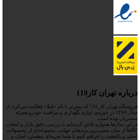
درباره تهران کار119
فروشگاه تهران کار 119 که پیش‌تر با نام «فیلا» فعالیت می‌کرد، از
سال ۱۳۸۹ در حوزه‌ی لوازم نگهداری و مراقبت خودرو همراه
مشتریان بوده است.
در این سال‌ها همواره تلاش کرده‌ایم با بررسی دقیق بازار و انتخاب
کالاها از میان معتبرترین برندهای جهانی، مجموعه‌ای از محصولات
اصلی و باکیفیت را فراهم کنیم تا شما تجربه‌ای مطمئن، آسان و