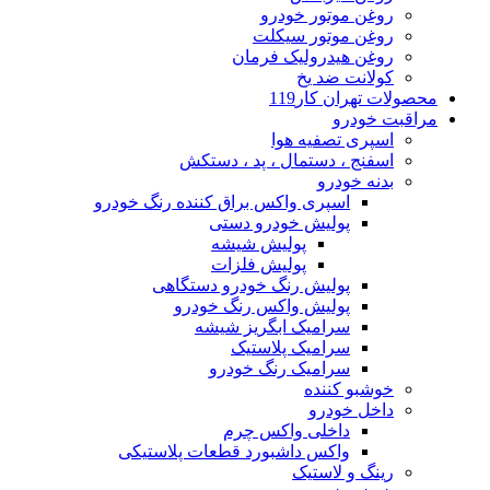
روغن موتور خودرو
روغن موتور سیکلت
روغن هیدرولیک فرمان
کولانت ضد یخ
محصولات تهران کار119
مراقبت خودرو
اسپری تصفیه هوا
اسفنج ، دستمال ، پد ، دستکش
بدنه خودرو
اسپری واکس براق کننده رنگ خودرو
پولیش خودرو دستی
پولیش شیشه
پولیش فلزات
پولیش رنگ خودرو دستگاهی
پولیش واکس رنگ خودرو
سرامیک ابگریز شیشه
سرامیک پلاستیک
سرامیک رنگ خودرو
خوشبو کننده
داخل خودرو
داخلی واکس چرم
واکس داشبورد قطعات پلاستیکی
رینگ و لاستیک