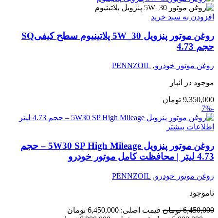
افزودن به سبد خرید
روغن موتور پنزویل 5W_30 پلاتینیوم سطح کیفیSQ
حجم 4.73
روغن موتور خودرو
,
PENNZOIL
موجود در انبار
9,350,000
تومان
-7%
اطلاعات بیشتر
روغن موتور پنزویل 5W30 SP High Mileage – حجم
4.73 لیتر | محافظت کامل موتور خودرو
روغن موتور خودرو
,
PENNZOIL
ناموجود
6,450,000
تومان
قیمت اصلی: 6,450,000 تومان