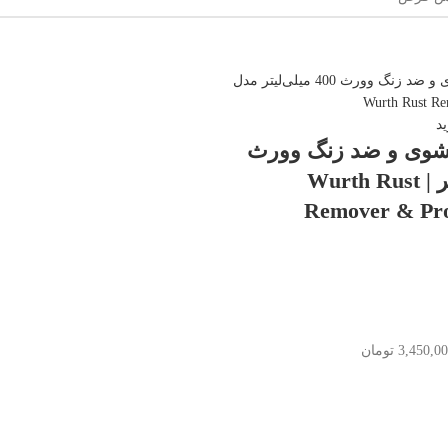
د
شوی و ضد زنگ وورث
400 میلی‌لیتر | Wurth Rust
Remover & Pro
3,450,0
تومان