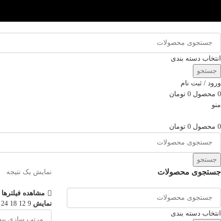
انتخاب دسته بندی
جستجو
ورود / ثبت نام
0
محصول
0
تومان
منو
0
محصول
0
تومان
جستجو
جستجوی محصولات
نمایش یک نتیجه
مشاهده فیلترها
نمایش
9
12
18
24
انتخاب دسته بندی