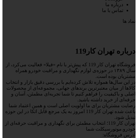
درباره ما
تماس با ما
نماد ها
درباره تهران کار119
فروشگاه تهران کار 119 که پیش‌تر با نام «فیلا» فعالیت می‌کرد، از
سال ۱۳۸۹ در حوزه‌ی لوازم نگهداری و مراقبت خودرو همراه
مشتریان بوده است.
در این سال‌ها همواره تلاش کرده‌ایم با بررسی دقیق بازار و انتخاب
کالاها از میان معتبرترین برندهای جهانی، مجموعه‌ای از محصولات
اصلی و باکیفیت را فراهم کنیم تا شما تجربه‌ای مطمئن، آسان و
حرفه‌ای از خرید داشته باشید.
رضایت مشتریان برای ما اولویت اصلی است و همین اعتماد شما
باعث شده تهران کار 119 امروز به یک مرجع قابل اتکا در این حوزه
تبدیل شود.
تهران کار 119؛ انتخاب مطمئن برای نگهداری و مراقبت حرفه‌ای از
خودرو.موتورسیکلت شما
آدرس فروشگاه: