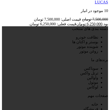
LUCAS
10 موجود در انبار
7,500,000
تومان
قیمت اصلی: 7,500,000 تومان
بود.
6,250,000
تومان
قیمت فعلی: 6,250,000 تومان.
دسته بندی های منتخب
نظافت خودرو
بوستر و اکتان ها
شوینده موتور
روغن موتور
برندهای ما
سوناکس
ترتل واکس
واوالین
موتول
لوکاس
صفحات مهم
خانه
فروشگاه