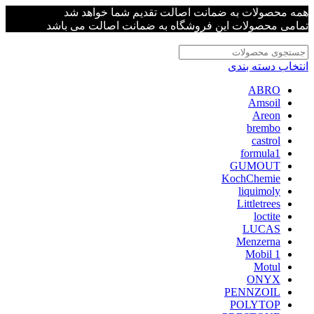
همه محصولات به ضمانت اصالت تقدیم شما خواهد شد
تمامی محصولات این فروشگاه به ضمانت اصالت می باشد
انتخاب دسته بندی
ABRO
Amsoil
Areon
brembo
castrol
formula1
GUMOUT
KochChemie
liquimoly
Littletrees
loctite
LUCAS
Menzerna
Mobil 1
Motul
ONYX
PENNZOIL
POLYTOP