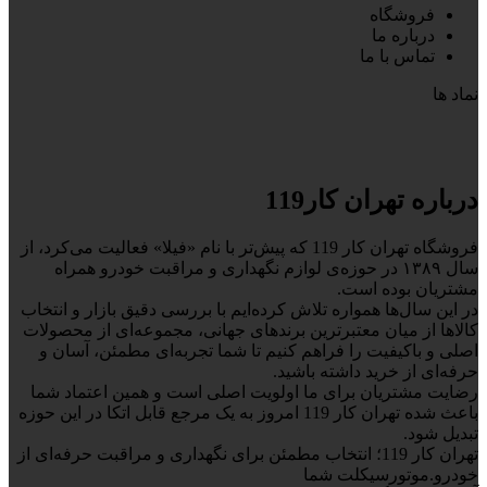
فروشگاه
درباره ما
تماس با ما
نماد ها
درباره تهران کار119
فروشگاه تهران کار 119 که پیش‌تر با نام «فیلا» فعالیت می‌کرد، از
سال ۱۳۸۹ در حوزه‌ی لوازم نگهداری و مراقبت خودرو همراه
مشتریان بوده است.
در این سال‌ها همواره تلاش کرده‌ایم با بررسی دقیق بازار و انتخاب
کالاها از میان معتبرترین برندهای جهانی، مجموعه‌ای از محصولات
اصلی و باکیفیت را فراهم کنیم تا شما تجربه‌ای مطمئن، آسان و
حرفه‌ای از خرید داشته باشید.
رضایت مشتریان برای ما اولویت اصلی است و همین اعتماد شما
باعث شده تهران کار 119 امروز به یک مرجع قابل اتکا در این حوزه
تبدیل شود.
تهران کار 119؛ انتخاب مطمئن برای نگهداری و مراقبت حرفه‌ای از
خودرو.موتورسیکلت شما