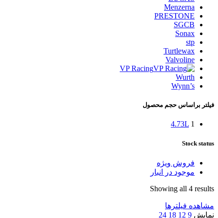
Menzerna
PRESTONE
SGCB
Sonax
stp
Turtlewax
Valvoline
VP Racing
Wurth
Wynn’s
فیلتر براساس حجم محصول
4.73L
1
Stock status
فروش ویژه
موجود در انبار
Showing all 4 results
مشاهده فیلترها
نمایش
9
12
18
24