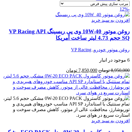
-12%
افزودن به سبد خرید
روغن موتور 10W-40 وی پی ریسینگ VP Racing API
SQ حجم 4.73 لیتر ساخت آمریکا
روغن موتور خودرو
,
VP Racing
6 موجود در انبار
8,950,000
تومان
7,850,000
تومان
افزودن به سبد خرید