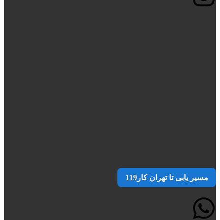
مسیر یابی تا تهران کار119