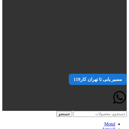
مسیر یابی تا تهران کار119
جستجو
Motul