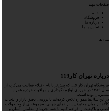
صفحات مهم
خانه
فروشگاه
درباره ما
تماس با ما
نماد ها
درباره تهران کار119
فروشگاه تهران کار 119 که پیش‌تر با نام «فیلا» فعالیت می‌کرد، از
سال ۱۳۸۹ در حوزه‌ی لوازم نگهداری و مراقبت خودرو همراه
مشتریان بوده است.
در این سال‌ها همواره تلاش کرده‌ایم با بررسی دقیق بازار و انتخاب
کالاها از میان معتبرترین برندهای جهانی، مجموعه‌ای از محصولات
اصلی و باکیفیت را فراهم کنیم تا شما تجربه‌ای مطمئن، آسان و