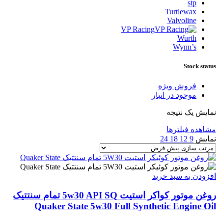
stp
Turtlewax
Valvoline
VP Racing
Wurth
Wynn’s
Stock status
فروش ویژه
موجود در انبار
نمایش یک نتیجه
مشاهده فیلترها
نمایش
9
12
18
24
افزودن به سبد خرید
روغن موتور کواکر استیت 5w30 API SQ تمام سنتتیک
Quaker State 5w30 Full Synthetic Engine Oil