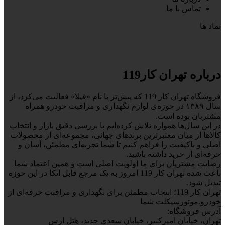
تماس با ما
نماد ها
درباره تهران کار119
فروشگاه تهران کار 119 که پیش‌تر با نام «فیلا» فعالیت می‌کرد، از
سال ۱۳۸۹ در حوزه‌ی لوازم نگهداری و مراقبت خودرو همراه
مشتریان بوده است.
در این سال‌ها همواره تلاش کرده‌ایم با بررسی دقیق بازار و انتخاب
کالاها از میان معتبرترین برندهای جهانی، مجموعه‌ای از محصولات
اصلی و باکیفیت را فراهم کنیم تا شما تجربه‌ای مطمئن، آسان و
حرفه‌ای از خرید داشته باشید.
رضایت مشتریان برای ما اولویت اصلی است و همین اعتماد شما
باعث شده تهران کار 119 امروز به یک مرجع قابل اتکا در این حوزه
تبدیل شود.
تهران کار 119؛ انتخاب مطمئن برای نگهداری و مراقبت حرفه‌ای از
خودرو.موتورسیکلت شما
آدرس فروشگاه:
تهران، خیابان امیرکبیر، خیابان سعدی جدید، هتل ارس