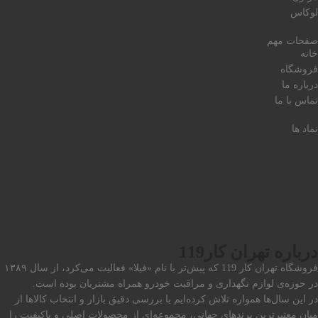
لوکاس
صفحات مهم
خانه
فروشگاه
درباره ما
تماس با ما
نماد ها
درباره تهران کار119
فروشگاه تهران کار 119 که پیش‌تر با نام «فیلا» فعالیت می‌کرد، از سال ۱۳۸۹
در حوزه‌ی لوازم نگهداری و مراقبت خودرو همراه مشتریان بوده است.
در این سال‌ها همواره تلاش کرده‌ایم با بررسی دقیق بازار و انتخاب کالاها از
میان معتبرترین برندهای جهانی، مجموعه‌ای از محصولات اصلی و باکیفیت را