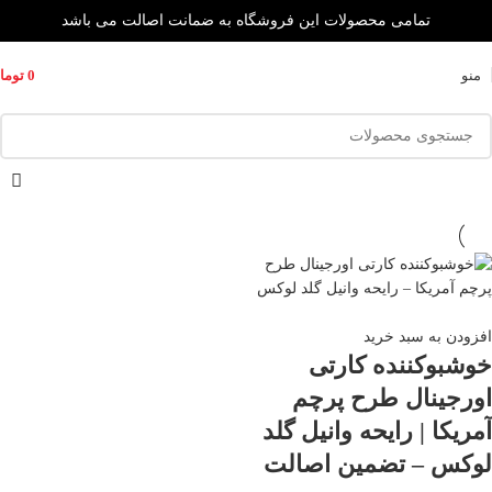
تمامی محصولات این فروشگاه به ضمانت اصالت می باشد
منو
0
توما
افزودن به سبد خرید
خوشبوکننده کارتی
اورجینال طرح پرچم
آمریکا | رایحه وانیل گلد
لوکس – تضمین اصالت