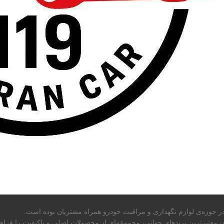
میان معتبرترین برندهای جهانی، مجموعه‌ای از محصولات اصلی و باکیفیت را فراه