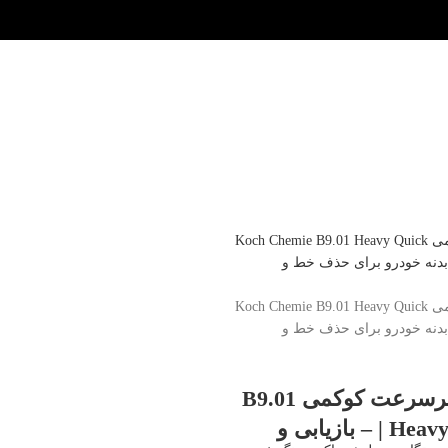
پولیش زبر پرسرعت کوکمی B9.01
| Heavy Quick Cut – بازیابی و