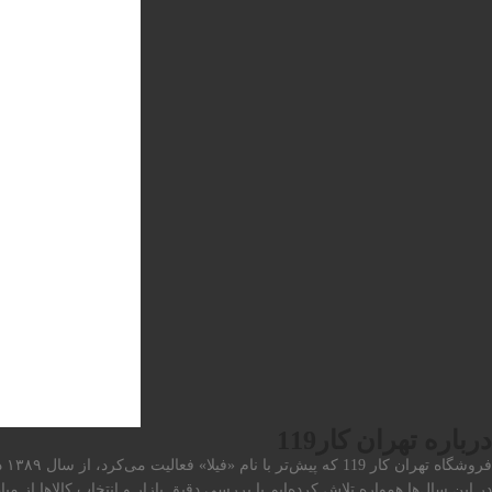
درباره تهران کار119
فروشگاه تهران کار 119 که پیش‌تر با نام «فیلا» فعالیت می‌کرد، از سال ۱۳۸۹ در حوزه‌ی لوازم نگهداری و مراقبت خودرو همراه مشتریان بوده است.
در این سال‌ها همواره تلاش کرده‌ایم با بررسی دقیق بازار و انتخاب کالاها از 