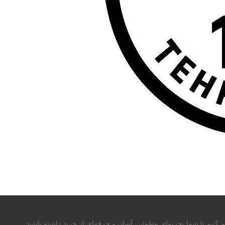
م کنیم تا شما تجربه‌ای مطمئن، آسان و حرفه‌ای از خرید داشته باشید.