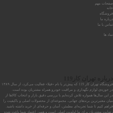
صفحات مهم
خانه
فروشگاه
درباره ما
تماس با ما
نماد ها
درباره تهران کار119
فروشگاه تهران کار 119 که پیش‌تر با نام «فیلا» فعالیت می‌کرد، از سال ۱۳۸۹
در حوزه‌ی لوازم نگهداری و مراقبت خودرو همراه مشتریان بوده است.
در این سال‌ها همواره تلاش کرده‌ایم با بررسی دقیق بازار و انتخاب کالاها از
میان معتبرترین برندهای جهانی، مجموعه‌ای از محصولات اصلی و باکیفیت را
فراهم کنیم تا شما تجربه‌ای مطمئن، آسان و حرفه‌ای از خرید داشته باشید.
رضایت مشتریان برای ما اولویت اصلی است و همین اعتماد شما باعث شده