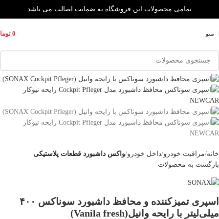
تمامی محصولات این فروشگاه به ضمانت اصالت می باشد
منو
0
توما
خانه
مراقبت خودرو
داخل خودرو
واکس داشبورد قطعات پلاستیکی
بازگشت به محصولات
اسپری تمیزکننده و محافظ داشبورد سوناکس ۴۰۰
میلی‌لیتر با رایحه وانیل(Vanila fresh)