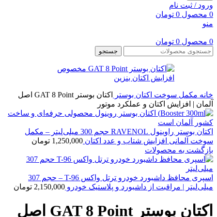
ورود / ثبت نام
0
محصول
0
تومان
منو
0
محصول
0
تومان
جستجو
خانه
مکمل سوخت
اکتان بوستر
اکتان بوستر GAT 8 Point اصل
آلمان | افزایش اکتان و عملکرد موتور
اکتان بوستر راوینول RAVENOL حجم 300 میلی‌لیتر – مکمل
سوخت آلمانی افزایش شتاب و عدد اکتان
1,250,000
تومان
بازگشت به محصولات
اسپری محافظ داشبورد خودرو ترتل واکس T-96 – حجم 307
میلی‌لیتر | مراقبت از داشبورد و پلاستیک خودرو
2,150,000
تومان
اکتان بوستر GAT 8 Point اصل