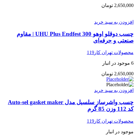
2,650,000
تومان
افزودن به سبد خرید
چسب دوقلو اوهو UHU Plus Endfest 300 | مقاوم
صنعتی و حرفه‌ای
محصولات تهران کار119
6 موجود در انبار
2,650,000
تومان
افزودن به سبد خرید
چسب واشرساز سلسیل مدل Auto-sel gasket maker
کد 112 وزن 85 گرم
محصولات تهران کار119
موجود در انبار