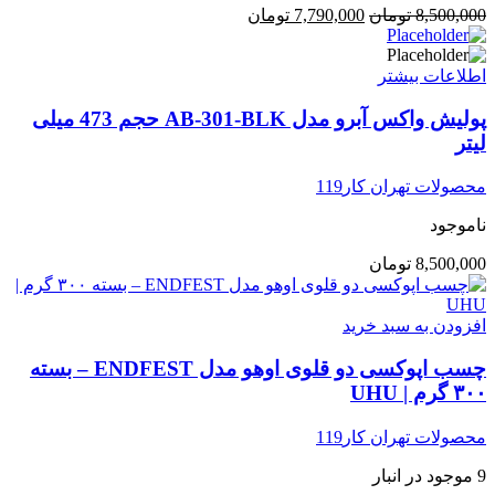
8,500,000
تومان
7,790,000
تومان
اطلاعات بیشتر
پولیش واکس آبرو مدل AB-301-BLK حجم 473 میلی
لیتر
محصولات تهران کار119
ناموجود
8,500,000
تومان
افزودن به سبد خرید
چسب اپوکسی دو قلوی اوهو مدل ENDFEST – بسته
۳۰۰ گرم | UHU
محصولات تهران کار119
9 موجود در انبار