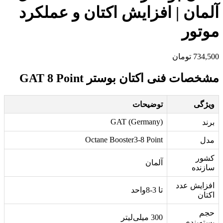
آلمان | افزایش اکتان و عملکرد
موتور
734,500
تومان
مشخصات فنی اکتان بوستر GAT 8 Point
ویژگی
توضیحات
GAT (Germany)
برند
Octane Booster3-8 Point
مدل
کشور
آلمان
سازنده
افزایش عدد
تا 3-8واحد
اکتان
حجم
300 میلی‌لیتر
بسته‌بندی