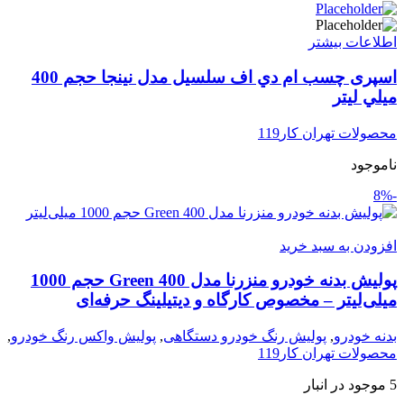
اطلاعات بیشتر
اسپری چسب ام دي اف سلسیل مدل نينجا حجم 400
ميلي ليتر
محصولات تهران کار119
ناموجود
-8%
افزودن به سبد خرید
پولیش بدنه خودرو منزرنا مدل Green 400 حجم 1000
میلی‌لیتر – مخصوص کارگاه و دیتیلینگ حرفه‌ای
بدنه خودرو
,
پولیش رنگ خودرو دستگاهی
,
پولیش واکس رنگ خودرو
,
محصولات تهران کار119
5 موجود در انبار