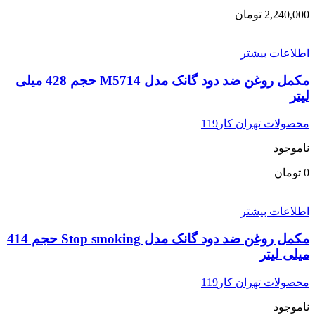
2,240,000
تومان
اطلاعات بیشتر
مکمل روغن ضد دود گانک مدل M5714 حجم 428 میلی
لیتر
محصولات تهران کار119
ناموجود
0
تومان
اطلاعات بیشتر
مکمل روغن ضد دود گانک مدل Stop smoking حجم 414
میلی لیتر
محصولات تهران کار119
ناموجود