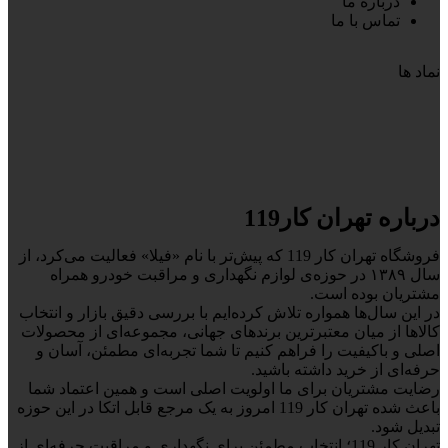
درباره ما
تماس با ما
نماد ها
درباره تهران کار119
فروشگاه تهران کار 119 که پیش‌تر با نام «فیلا» فعالیت می‌کرد، از
سال ۱۳۸۹ در حوزه‌ی لوازم نگهداری و مراقبت خودرو همراه
مشتریان بوده است.
در این سال‌ها همواره تلاش کرده‌ایم با بررسی دقیق بازار و انتخاب
کالاها از میان معتبرترین برندهای جهانی، مجموعه‌ای از محصولات
اصلی و باکیفیت را فراهم کنیم تا شما تجربه‌ای مطمئن، آسان و
حرفه‌ای از خرید داشته باشید.
رضایت مشتریان برای ما اولویت اصلی است و همین اعتماد شما
باعث شده تهران کار 119 امروز به یک مرجع قابل اتکا در این حوزه
تبدیل شود.
تهران کار 119؛ انتخاب مطمئن برای نگهداری و مراقبت حرفه‌ای از