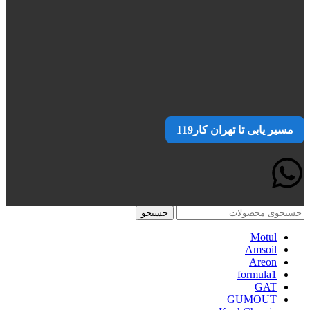
مسیر یابی تا تهران کار119
جستجو
Motul
Amsoil
Areon
formula1
GAT
GUMOUT