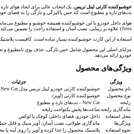
خوشبوکننده کارتی لیتل تریس
نت‌های تازه و مطبوع است که حس پاکیزگی و تازگی را به فضای خودر
Trees) علاوه بر زیبایی، نصب آسان و استفاده راحت را تضمین می‌کند.
استفاده از این کارت خوشبوکننده بسیار ساده است. کافیست پلاستیک مح
مزایای اصلی این محصول شامل حس تازگی، حذف بوی نامطبوع و تجربه
خودرو ارائه می‌دهد.
ویژگی‌های محصول
ویژگی
جزئیات
نام محصول
خوشبوکننده کارتی خودرو لیتل تریس مدل New Car
نوع محصول
خوشبوکننده کارتی (آویز)
رایحه
New Car – نت‌های تازه و مطبوع
ماندگاری رایحه
ساعت‌ها پخش یکنواخت رایحه
محل استفاده
داخل خودرو، فضای داخلی کوچک یا لوکس
ویژگی‌ها
ماندگاری طولانی، نصب آسان، آویز سبک و قابل حمل،
نحوه استفاده
پلاستیک محصول را جدا کرده و آویز را روی آینه یا