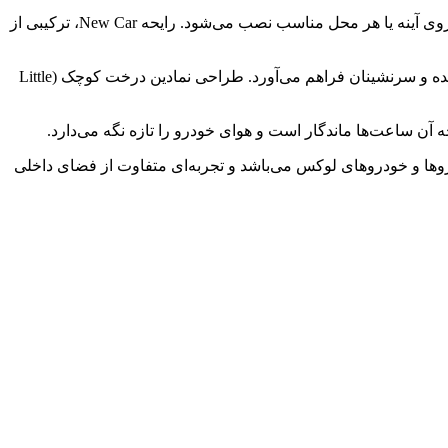
، یک انتخاب عالی برای ایجاد هوای تازه در داخل خودرو است. این محصول سبک و قابل حمل بوده و به راحتی روی آینه یا هر محل مناسب نصب می‌شود. رایحه New Car، ترکیبی از
هوای داخل خودرو با این خوشبوکننده همیشه خوشبو و مطبوع می‌ماند. بوی نامطبوع به سرعت از بین می‌رود و تجربه‌ای لذت‌بخش برای راننده و سرنشینان فراهم می‌آورد. طراحی نمادین درخت کوچک (Little
 آن ساعت‌ها ماندگار است و هوای خودرو را تازه نگه می‌دارد.
ها و خودروهای لوکس می‌باشد و تجربه‌ای متفاوت از فضای داخلی