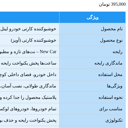
395,000
تومان
ویژگی
نام محصول
خوشبوکننده کارتی خودرو لیتل تریس
نوع محصول
خوشبوکننده کارتی (آویز)
رایحه
New Car – نت‌های تازه و مطبوع (میخک، مرکبات، وانیل)
ماندگاری رایحه
ساعت‌ها پخش یکنواخت رایحه
محل استفاده
داخل خودرو، فضای داخلی کوچ
ویژگی‌ها
ماندگاری طولانی، نصب آسان، آ
نحوه استفاده
پلاستیک محصول را جدا کرده و 
مناسب برای
تمام خودروها، خودروهای لوک
تکنولوژی
پخش یکنواخت رایحه و حذف بو