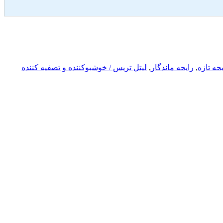
حه تازه
,
رایحه ماندگار
,
لیتل تریس / خوشبوکننده و تصفیه کننده