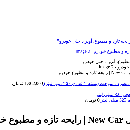
و
ته ۲ عددی ۲۵۰ میلی‌لیتر)
1,962,000
تومان
0
تومان
درو