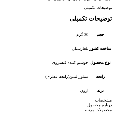
توضیحات تکمیلی
توضیحات تکمیلی
حجم
30 گرم
ساخت کشور
بلغارستان
نوع محصول
خوشبو کننده کنسروی
رایحه
سیلور لینین(رایحه عطری)
برند
ارون
مشخصات
درباره محصول
محصولات مرتبط