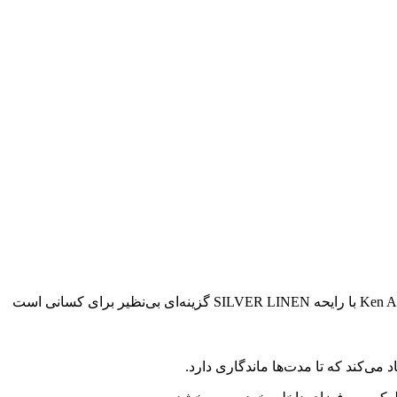
برای هر راننده‌ای، هوای تازه و معطر در داخل خودرو نقشی حیاتی در ایجاد تجربه‌ای لذت‌بخش و آرامش‌بخش دارد. خوشبو کننده خودرو Ken Areon با رایحه SILVER LINEN گزینه‌ای بی‌نظیر برای کسانی است