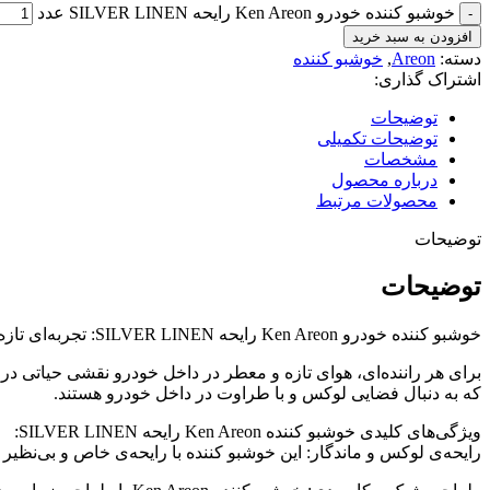
خوشبو کننده خودرو Ken Areon رایحه SILVER LINEN عدد
افزودن به سبد خرید
دسته:
Areon
,
خوشبو کننده
اشتراک گذاری:
توضیحات
توضیحات تکمیلی
مشخصات
درباره محصول
محصولات مرتبط
توضیحات
توضیحات
خوشبو کننده خودرو Ken Areon رایحه SILVER LINEN: تجربه‌ای تازه و لوکس در هر سفر
که به دنبال فضایی لوکس و با طراوت در داخل خودرو هستند.
ویژگی‌های کلیدی خوشبو کننده Ken Areon رایحه SILVER LINEN:
رایحه‌ی لوکس و ماندگار: این خوشبو کننده با رایحه‌ی خاص و بی‌نظیر SILVER LINEN، حس تازه و با طراوتی را در فضای داخلی خودرو ایجاد می‌کند که تا مدت‌ها ماندگاری دارد.