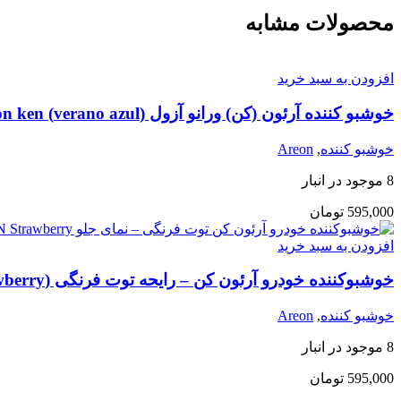
محصولات مشابه
افزودن به سبد خرید
خوشبو کننده آرئون (کن) ورانو آزول (verano azul) areon ken
خوشبو کننده
,
Areon
8 موجود در انبار
595,000
تومان
افزودن به سبد خرید
خوشبوکننده خودرو آرئون کن – رایحه توت فرنگی (KEN Strawberry)
خوشبو کننده
,
Areon
8 موجود در انبار
595,000
تومان