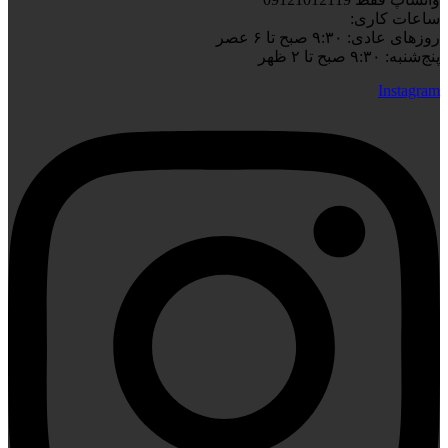
ساعات کاری:
روزهای عادی: ۹:۳۰ صبح تا ۶ عصر
پنج‌شنبه: ۹:۳۰ صبح تا ۲ ظهر
Instagram