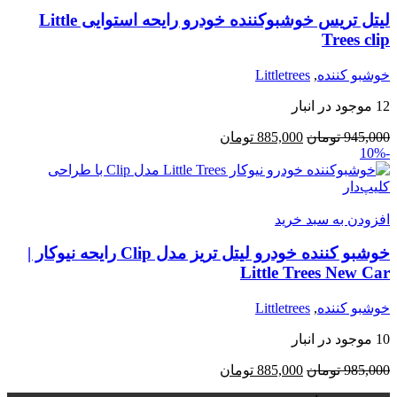
لیتل تریس خوشبوکننده خودرو رایحه استوایی Little
Trees clip
خوشبو کننده
,
Littletrees
12 موجود در انبار
قیمت
قیمت
945,000
تومان
885,000
تومان
-10%
اصلی:
فعلی:
945,000 تومان
885,000 تومان.
بود.
افزودن به سبد خرید
خوشبو کننده خودرو لیتل تریز مدل Clip رایحه نیوکار |
Little Trees New Car
خوشبو کننده
,
Littletrees
10 موجود در انبار
قیمت
قیمت
985,000
تومان
885,000
تومان
اصلی:
فعلی: