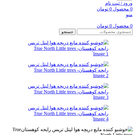
ورود / ثبت نام
0
محصول
0
تومان
منو
0
محصول
0
تومان
جستجو