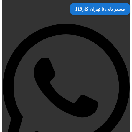
مسیر یابی تا تهران کار119