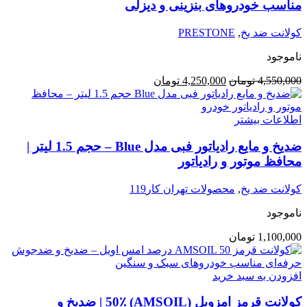
مناسب خودروهای بنزینی و دیزلی
کولانت ضد یخ
,
PRESTONE
ناموجود
قیمت
قیمت
4,550,000
تومان
4,250,000
تومان
اصلی:
فعلی:
4,550,000 تومان
4,250,000 تومان.
بود.
اطلاعات بیشتر
ضدیخ و مایع رادیاتور فبی مدل Blue – حجم 1.5 لیتر |
محافظ موتور و رادیاتور
کولانت ضد یخ
,
محصولات تهران کار119
ناموجود
1,100,000
تومان
افزودن به سبد خرید
کولانت قرمز امزویل (AMSOIL) 50٪ | ضدیخ و