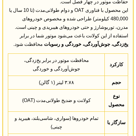
حفاظت موتور در چهار فصل است.
این محصول با فناوری OAT و دوام طولانی‌مدت (تا 10 سال یا
480,000 کیلومتر) طراحی شده و مخصوص خودروهای
مدرن، توربوشارژ و حتی خودروهای هیبریدی و چینی است.
استفاده از این کولانت باعث می‌شود موتور شما در برابر
یخ‌زدگی، جوش‌آوردگی، خوردگی و رسوبات
محافظت شود.
محافظت موتور در برابر یخ‌زدگی،
کارکرد
جوش‌آوردگی و خوردگی
حجم
۳.۷۸ لیتر (۱ گالن)
نوع
کولانت و ضدیخ طولانی‌مدت (OAT)
محصول
تمام خودروها (سواری، شاسی‌بلند، هیبرید و
سازگار با
چینی)