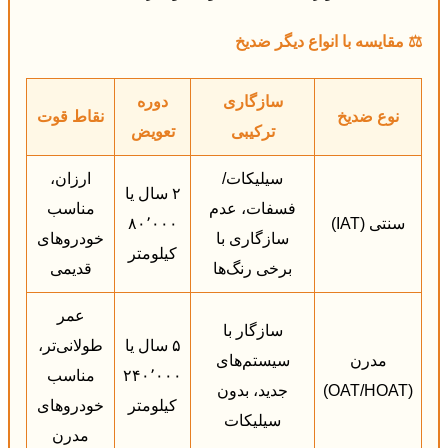
⚖ مقایسه با انواع دیگر ضدیخ
سازگاری
دوره
نوع ضدیخ
نقاط قوت
ترکیبی
تعویض
سیلیکات/
ارزان،
۲ سال یا
فسفات، عدم
مناسب
سنتی (IAT)
۸۰٬۰۰۰
سازگاری با
خودروهای
کیلومتر
برخی رنگ‌ها
قدیمی
عمر
سازگار با
۵ سال یا
طولانی‌تر،
مدرن
سیستم‌های
۲۴۰٬۰۰۰
مناسب
(OAT/HOAT)
جدید، بدون
کیلومتر
خودروهای
سیلیکات
مدرن