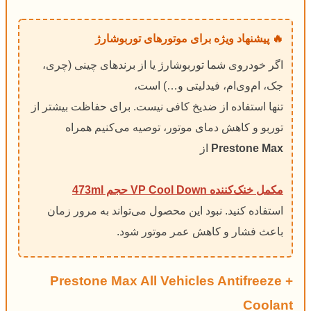
🔥 پیشنهاد ویژه برای موتورهای توربوشارژ
اگر خودروی شما توربوشارژ یا از برندهای چینی (چری،
جک، ام‌وی‌ام، فیدلیتی و…) است،
تنها استفاده از ضدیخ کافی نیست. برای حفاظت بیشتر از
توربو و کاهش دمای موتور، توصیه می‌کنیم همراه
Prestone Max
از
مکمل خنک‌کننده VP Cool Down حجم 473ml
استفاده کنید. نبود این محصول می‌تواند به مرور زمان
باعث فشار و کاهش عمر موتور شود.
Prestone Max All Vehicles Antifreeze +
Coolant