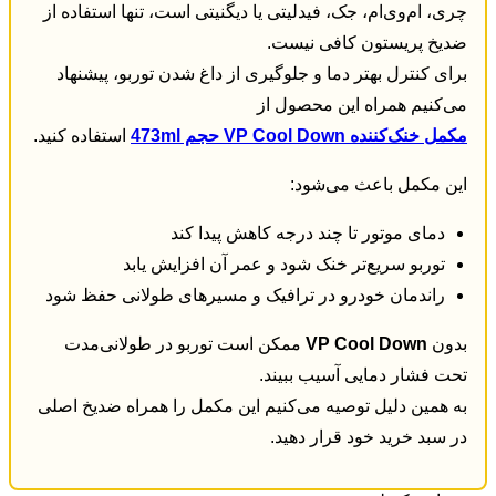
چری، ام‌وی‌ام، جک، فیدلیتی یا دیگنیتی است، تنها استفاده از
ضدیخ پریستون کافی نیست.
برای کنترل بهتر دما و جلوگیری از داغ شدن توربو، پیشنهاد
می‌کنیم همراه این محصول از
مکمل خنک‌کننده VP Cool Down حجم 473ml
استفاده کنید.
این مکمل باعث می‌شود:
دمای موتور تا چند درجه کاهش پیدا کند
توربو سریع‌تر خنک شود و عمر آن افزایش یابد
راندمان خودرو در ترافیک و مسیرهای طولانی حفظ شود
بدون
VP Cool Down
ممکن است توربو در طولانی‌مدت
تحت فشار دمایی آسیب ببیند.
به همین دلیل توصیه می‌کنیم این مکمل را همراه ضدیخ اصلی
در سبد خرید خود قرار دهید.