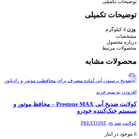
توضیحات تکمیلی
توضیحات تکمیلی
وزن
4 کیلوگرم
مشخصات
درباره محصول
محصولات مرتبط
محصولات مشابه
-4%
افزودن به سبد خرید
کولانت ضدیخ آبی Prestone MAX – محافظ موتور و
سیستم خنک‌کننده خودرو
کولانت ضد یخ
,
PRESTONE
6 موجود در انبار