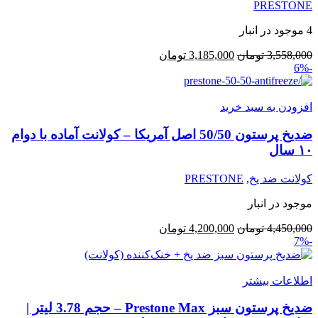
PRESTONE
4 موجود در انبار
قیمت
قیمت
3,558,000
تومان
3,185,000
تومان
-6%
اصلی:
فعلی:
3,558,000 تومان
3,185,000 تومان.
بود.
افزودن به سبد خرید
ضدیخ پرستون 50/50 اصل آمریکا – کولانت آماده با دوام
۱۰ سال
کولانت ضد یخ
,
PRESTONE
موجود در انبار
قیمت
قیمت
4,450,000
تومان
4,200,000
تومان
-7%
اصلی:
فعلی:
4,450,000 تومان
4,200,000 تومان.
بود.
اطلاعات بیشتر
ضدیخ پرستون سبز Prestone Max – حجم 3.78 لیتر |