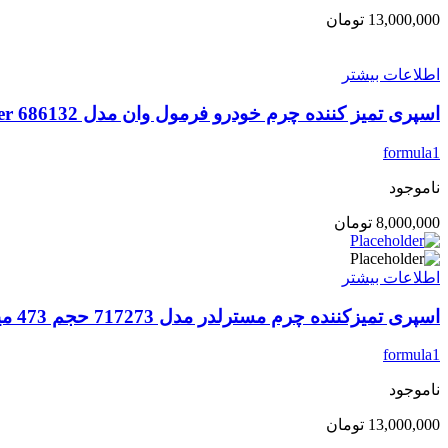
13,000,000
تومان
اطلاعات بیشتر
اسپری تمیز کننده چرم خودرو فرمول وان مدل Mr.Leather 686132 – حجم 473
formula1
ناموجود
8,000,000
تومان
اطلاعات بیشتر
اسپری تمیزکننده چرم مسترلدر مدل 717273 حجم 473 میلی لیتر بسته 2 عددی
formula1
ناموجود
13,000,000
تومان