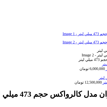
 ليتر
6,000,000
تومان
12,500,000
تومان
الرواكس حجم 473 ميلي ليتر