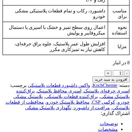
مناسب
داشبورد، رکاب و تمام قطعات پلاستیکی مشکی
برای
خودرو
نحوه
اعمال روی سطح تمیز و خشک با اسپری یا دستمال
استفاده
میکروفایبر و پولیش
افزایش طول عمر پلاستیک، جلوه براق حرفه‌ای،
مزایا
کاهش نیاز به تمیزکاری مکرر
8 در انبار
محافظ
و
افزودن به سبد خرید
براق‌کننده
دسته:
KochChemie
,
واکس داشبورد قطعات پلاستیکی
برچسب:
پلاستیک
اسپری حرفه‌ای پلاستیک
,
اسپری محافظ پلاستیک
,
براق‌کننده
مشکی
پلاستیک مشکی
,
براق‌کننده قطعات پلاستیکی
,
پلاستیک مشکی
خودرو
خودرو
,
کوکمی CSP
,
محافظ پلاستیک خودرو
,
محافظت از قطعات
کوکمی
پلاستیکی
,
مراقبت از داشبورد
,
نگهداری پلاستیک مشکی
CSP
اشتراک گذاری:
|
حجم
توضیحات
۱
مشخصات