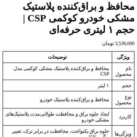
6,200,000 تومان
5,950,000 تومان.
محافظ و براق‌کننده پلاستیک
بود.
مشکی خودرو کوکمی CSP |
حجم ۱ لیتری حرفه‌ای
3,536,000
تومان
ویژگی
توضیحات
نام
محافظ و براق‌کننده پلاستیک مشکی کوکمی مدل
CSP
محصول
حجم
۱ لیتر
نوع
محافظ و براق‌کننده پلاستیک خودرو
محصول
ایجاد جلوه براق و محافظت طولانی‌مدت پلاستیک‌های
کاربرد
مشکی خودرو
جلوه براق یکنواخت، محافظت در برابر ترک، تغییر
ویژگی‌ها
رنگ و UV