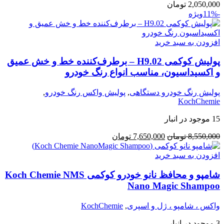
2,050,000
تومان
-11%
ویژه
افزودن به سبد خرید
پولیش کوکمی H9.02 – برطرف‌کننده خط و خش عمیق
و اکسیداسیون، مناسب انواع رنگ خودرو
پولیش رنگ خودرو دستگاهی
,
پولیش واکس رنگ خودرو
,
KochChemie
15 موجود در انبار
قیمت
قیمت
8,550,000
تومان
7,650,000
تومان
اصلی:
فعلی:
8,550,000 تومان
7,650,000 تومان.
افزودن به سبد خرید
بود.
شامپو و محافظ نانو خودرو کوکمی Koch Chemie NMS
Nano Magic Shampoo
واکس ، شامپو ، ژل و اسپری
,
KochChemie
3 موجود در انبار