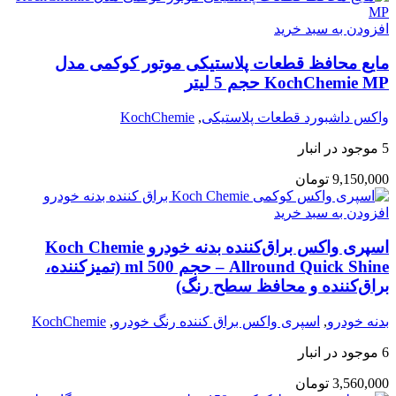
افزودن به سبد خرید
مایع محافظ قطعات پلاستیکی موتور کوکمی مدل
KochChemie MP حجم 5 لیتر
واکس داشبورد قطعات پلاستیکی
,
KochChemie
5 موجود در انبار
9,150,000
تومان
افزودن به سبد خرید
اسپری واکس براق‌کننده بدنه خودرو Koch Chemie
Allround Quick Shine – حجم 500 ml (تمیزکننده،
براق‌کننده و محافظ سطح رنگ)
بدنه خودرو
,
اسپری واکس براق کننده رنگ خودرو
,
KochChemie
6 موجود در انبار
3,560,000
تومان