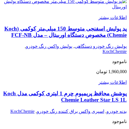
اطلاعات بیشتر
پد پولیش اسفنجی متوسط 150 میلی‌متر کوکمی (Koch
Chemie) مخصوص دستگاه اوربیتال – مدل FCF-NB
پولیش رنگ خودرو دستگاهی
,
پولیش واکس رنگ خودرو
,
KochChemie
ناموجود
1,960,000
تومان
اطلاعات بیشتر
پوشش محافظ پریمیوم چرم 1 لیتری کوکمی مدل Koch
Chemie Leather Star LS 1L
بدنه خودرو
,
اسپری واکس براق کننده رنگ خودرو
,
KochChemie
ناموجود