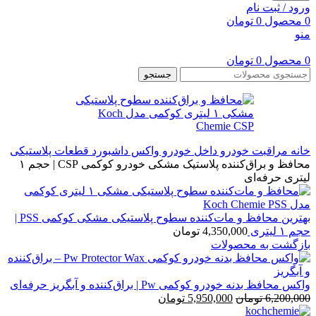
ورود / ثبت نام
0
محصول
0
تومان
منو
0
محصول
0
تومان
جستجو
خانه
مراقبت خودرو
داخل خودرو
واکس داشبورد قطعات پلاستیکی
محافظ و براق‌کننده پلاستیک مشکی خودرو کوکمی CSP | حجم ۱
لیتری حرفه‌ای
بهترین محافظ و مات‌کننده سطوح پلاستیکی مشکی کوکمی PSS |
حجم ۱ لیتری
4,350,000
تومان
بازگشت به محصولات
واکس محافظ بدنه خودرو کوکمی Pw | براق‌کننده و آبگریز حرفه‌ای
قیمت
قیمت
6,200,000
تومان
5,950,000
تومان
اصلی:
فعلی: