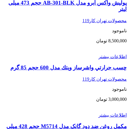
پولیش واکس آبرو مدل AB-301-BLK حجم 473 میلی
لیتر
محصولات تهران کار119
ناموجود
8,500,000
تومان
اطلاعات بیشتر
چسب حرارتي واشرساز ويتك مدل 600 حجم 85 گرم
محصولات تهران کار119
ناموجود
3,000,000
تومان
اطلاعات بیشتر
مکمل روغن ضد دود گانک مدل M5714 حجم 428 میلی