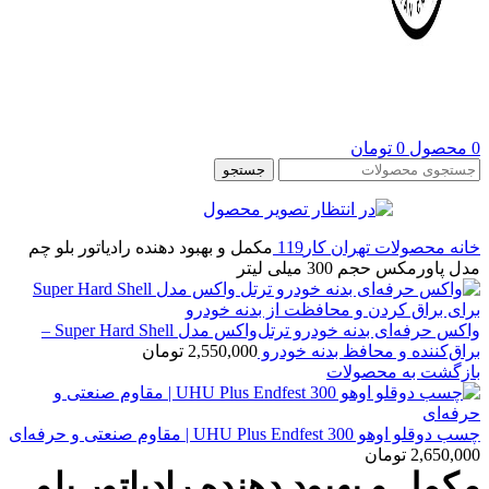
0
محصول
0
تومان
جستجو
خانه
محصولات تهران کار119
مکمل و بهبود دهنده رادیاتور بلو چم
مدل پاورمکس حجم 300 میلی لیتر
واکس حرفه‌ای بدنه خودرو ترتل‌واکس مدل Super Hard Shell –
براق‌کننده و محافظ بدنه خودرو
2,550,000
تومان
بازگشت به محصولات
چسب دوقلو اوهو UHU Plus Endfest 300 | مقاوم صنعتی و حرفه‌ای
2,650,000
تومان
مکمل و بهبود دهنده رادیاتور بلو