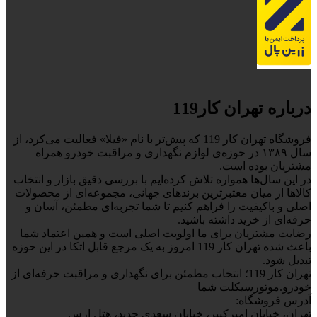
درباره تهران کار119
فروشگاه تهران کار 119 که پیش‌تر با نام «فیلا» فعالیت می‌کرد، از
سال ۱۳۸۹ در حوزه‌ی لوازم نگهداری و مراقبت خودرو همراه
مشتریان بوده است.
در این سال‌ها همواره تلاش کرده‌ایم با بررسی دقیق بازار و انتخاب
کالاها از میان معتبرترین برندهای جهانی، مجموعه‌ای از محصولات
اصلی و باکیفیت را فراهم کنیم تا شما تجربه‌ای مطمئن، آسان و
حرفه‌ای از خرید داشته باشید.
رضایت مشتریان برای ما اولویت اصلی است و همین اعتماد شما
باعث شده تهران کار 119 امروز به یک مرجع قابل اتکا در این حوزه
تبدیل شود.
تهران کار 119؛ انتخاب مطمئن برای نگهداری و مراقبت حرفه‌ای از
خودرو.موتورسیکلت شما
آدرس فروشگاه:
تهران، خیابان امیرکبیر، خیابان سعدی جدید، هتل ارس