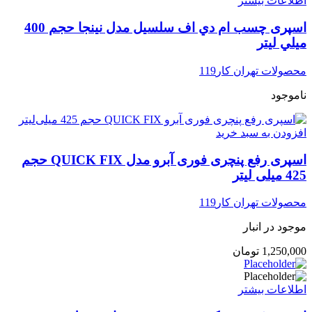
اطلاعات بیشتر
اسپری چسب ام دي اف سلسیل مدل نينجا حجم 400
ميلي ليتر
محصولات تهران کار119
ناموجود
افزودن به سبد خرید
اسپری رفع پنچری فوری آبرو مدل QUICK FIX حجم
425 میلی لیتر
محصولات تهران کار119
موجود در انبار
1,250,000
تومان
اطلاعات بیشتر