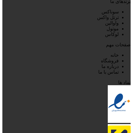
برندهای ما
سوناکس
ترتل واکس
واوالین
موتول
لوکاس
صفحات مهم
خانه
فروشگاه
درباره ما
تماس با ما
نماد ها