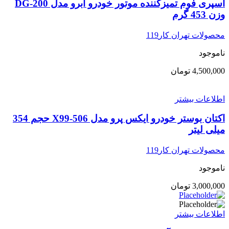
اسپری فوم تمیزکننده موتور خودرو ابرو مدل DG-200
وزن 453 گرم
محصولات تهران کار119
ناموجود
4,500,000
تومان
اطلاعات بیشتر
اکتان بوستر خودرو ایکس پرو مدل X99-506 حجم 354
میلی لیتر
محصولات تهران کار119
ناموجود
3,000,000
تومان
اطلاعات بیشتر