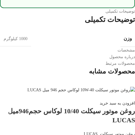
توضیحات تکمیلی
توضیحات تکمیلی
وزن
1000 کیلوگرم
مشخصات
درباره محصول
محصولات مرتبط
محصولات مشابه
افزودن به سبد خرید
روغن موتور سیکلت 10/40 لوکاس حجم946میل
LUCAS
روغن موتور سیکلت
,
LUCAS