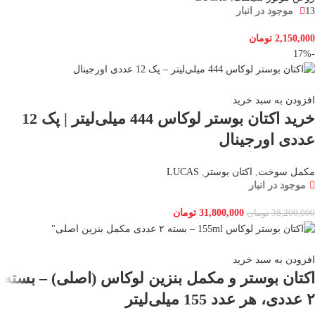
13 موجود در انبار
2,150,000
تومان
-17%
افزودن به سبد خرید
خرید اکتان بوستر لوکاس 444 میلی‌لیتر | پک 12
عددی اورجینال
مکمل سوخت
,
اکتان بوستر
,
LUCAS
موجود در انبار
31,800,000
تومان
38,200,000
تومان
افزودن به سبد خرید
اکتان بوستر و مکمل بنزین لوکاس (اصلی) – بسته
۲ عددی، هر عدد 155 میلی‌لیتر