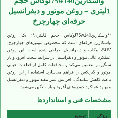
واسكازین75w140لوکاس حجم
1لیتری – روغن موتور و دیفرانسیل
حرفه‌ای چهارچرخ
**واسكازین75w140لوکاس حجم 1لیتری** یک روغن
واسکازین حرفه‌ای است که مخصوص موتورهای چهارچرخ،
SUV، پیکاپ و دیفرانسیل طراحی شده است. این روغن
عملکرد عالی موتور و دیفرانسیل در شرایط سخت آفرود و بار
سنگین را تضمین می‌کند و محافظت کامل از قطعات حیاتی
موتور و گیربکس را فراهم می‌سازد. استفاده از این روغن
باعث کاهش ساییدگی، افزایش عمر مفید موتور و دیفرانسیل
و بهبود عملکرد خودروهای آفرود و بار سنگین می‌شود.
مشخصات فنی و استانداردها
ویژگی
توضیح