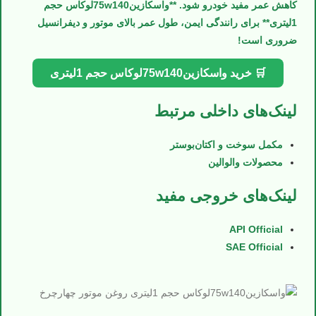
کاهش عمر مفید خودرو شود. **واسكازین75w140لوکاس حجم
1لیتری** برای رانندگی ایمن، طول عمر بالای موتور و دیفرانسیل
ضروری است!
🛒 خرید واسكازین75w140لوکاس حجم 1لیتری
لینک‌های داخلی مرتبط
مکمل سوخت و اکتان‌بوستر
محصولات والوالین
لینک‌های خروجی مفید
API Official
SAE Official