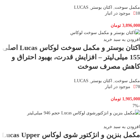
مکمل سوخت
,
اکتان بوستر
,
LUCAS
10 موجود در انبار
3,896,000
تومان
افزودن به سبد خرید
اکتان بوستر و مکمل سوخت لوکاس Lucas اصلی
155 میلی‌لیتر – افزایش قدرت، بهبود احتراق و
کاهش مصرف سوخت
مکمل سوخت
,
اکتان بوستر
,
LUCAS
70 موجود در انبار
1,905,000
تومان
-7%
افزودن به سبد خرید
مکمل بنزین و انژکتور شوی لوکاس Lucas Upper