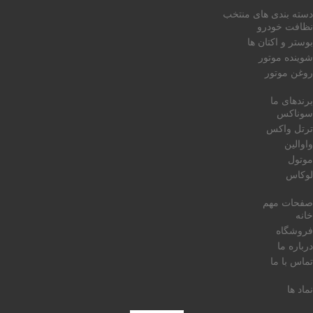
دسته بندی های منتخب
نظافت خودرو
بوستر و اکتان ها
شوینده موتور
روغن موتور
برندهای ما
سوناکس
ترتل واکس
واوالین
موتول
لوکاس
صفحات مهم
خانه
فروشگاه
درباره ما
تماس با ما
نماد ها