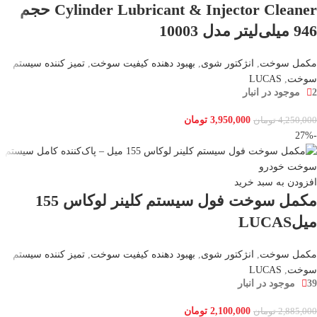
Cylinder Lubricant & Injector Cleaner حجم
946 میلی‌لیتر مدل 10003
مکمل سوخت
,
انژکتور شوی
,
بهبود دهنده کیفیت سوخت
,
تمیز کننده سیستم
سوخت
,
LUCAS
2 موجود در انبار
3,950,000
تومان
4,250,000
تومان
-27%
افزودن به سبد خرید
مکمل سوخت فول سیستم کلینر لوکاس 155
میلLUCAS
مکمل سوخت
,
انژکتور شوی
,
بهبود دهنده کیفیت سوخت
,
تمیز کننده سیستم
سوخت
,
LUCAS
39 موجود در انبار
2,100,000
تومان
2,885,000
تومان