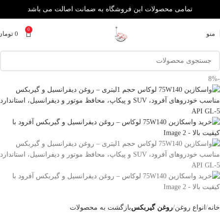
تمامی محصولات این فروشگاه به ضمانت اصالت می باشد
0
منو
0
تومان
-8%
خانه
انواع روغن
روغن گیربکس
بازگشت به محصولات