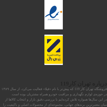
درباره تهران کار119
فروشگاه تهران کار 119 که پیش‌تر با نام «فیلا» فعالیت می‌کرد، از سال ۱۳۸۹
در حوزه‌ی لوازم نگهداری و مراقبت خودرو همراه مشتریان بوده است.
در این سال‌ها همواره تلاش کرده‌ایم با بررسی دقیق بازار و انتخاب کالاها از
میان معتبرترین برندهای جهانی، مجموعه‌ای از محصولات اصلی و باکیفیت را