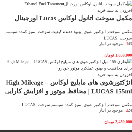
افزودن به سبد خرید
مکمل سوخت اتانول لوکاس Lucas اورجینال
مکمل سوخت
,
انژکتور شوی
,
بهبود دهنده کیفیت سوخت
,
تمیز کننده سیستم
سوخت
,
LUCAS
43 موجود در انبار
1,850,000
تومان
افزودن به سبد خرید
انژکتورشوی های مایلیج لوکاس High Mileage –
LUCAS 155ml | محافظ موتور و افزایش کارایی
مکمل سوخت
,
انژکتور شوی
,
تمیز کننده سیستم سوخت
,
LUCAS
24 موجود در انبار
2,450,000
تومان