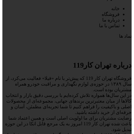
خانه
فروشگاه
درباره ما
تماس با ما
نماد ها
درباره تهران کار119
فروشگاه تهران کار 119 که پیش‌تر با نام «فیلا» فعالیت می‌کرد، از
سال ۱۳۸۹ در حوزه‌ی لوازم نگهداری و مراقبت خودرو همراه
مشتریان بوده است.
در این سال‌ها همواره تلاش کرده‌ایم با بررسی دقیق بازار و انتخاب
کالاها از میان معتبرترین برندهای جهانی، مجموعه‌ای از محصولات
اصلی و باکیفیت را فراهم کنیم تا شما تجربه‌ای مطمئن، آسان و
حرفه‌ای از خرید داشته باشید.
رضایت مشتریان برای ما اولویت اصلی است و همین اعتماد شما
باعث شده تهران کار 119 امروز به یک مرجع قابل اتکا در این حوزه
تبدیل شود.