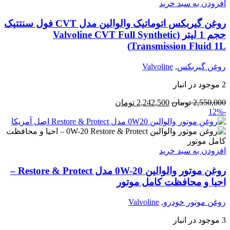
افزودن به سبد خرید
روغن گیربکس اتوماتیک والوالین مدل CVT فول سنتتیک
حجم 1 لیتر (Valvoline CVT Full Synthetic
Transmission Fluid 1L)
روغن گیربکس
,
Valvoline
2 موجود در انبار
قیمت
قیمت
2,550,000
تومان
2,242,500
تومان
-12%
اصلی:
فعلی:
2,550,000 تومان
2,242,500 تومان.
بود.
افزودن به سبد خرید
روغن موتور والوالین 0W-20 مدل Restore & Protect –
احیا و محافظت کامل موتور
روغن موتور خودرو
,
Valvoline
3 موجود در انبار