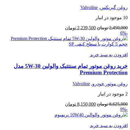
روغن گیربکس
,
Valvoline
10 موجود در انبار
قیمت
قیمت
2,450,000
تومان
2,239,500
تومان
-6%
اصلی:
فعلی:
2,450,000 تومان
2,239,500 تومان.
بود.
افزودن به سبد خرید
خرید روغن موتور تمام سنتتیک والولین 5W-30 مدل
Premium Protection
روغن موتور خودرو
,
Valvoline
2 موجود در انبار
قیمت
قیمت
8,625,000
تومان
8,150,000
تومان
-9%
اصلی:
فعلی:
8,625,000 تومان
8,150,000 تومان.
بود.
افزودن به سبد خرید