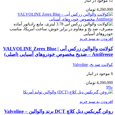
12 موجود در انبار
4,260,000
تومان
افزودن به سبد خرید
کولانت والوالین زرکس آبی | VALVOLINE Zerex Blue
Antifreeze – ضدیخ مخصوص خودروهای آسیایی (اصلی)
کولانت ضد یخ
,
Valvoline
6 موجود در انبار
4,260,000
تومان
-9%
افزودن به سبد خرید
روغن گیربکس دبل کلاچ DCT برند والوالین – Valvoline