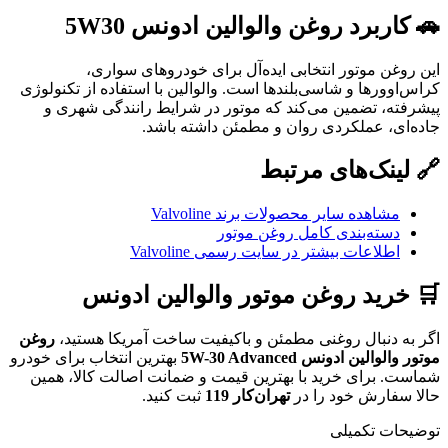
🚗 کاربرد روغن والوالین ادونس 5W30
این روغن موتور انتخابی ایده‌آل برای خودروهای سواری،
کراس‌اوورها و شاسی‌بلندها است. والوالین با استفاده از تکنولوژی
پیشرفته، تضمین می‌کند که موتور در شرایط رانندگی شهری و
جاده‌ای، عملکردی روان و مطمئن داشته باشد.
🔗 لینک‌های مرتبط
مشاهده سایر محصولات برند Valvoline
دسته‌بندی کامل روغن موتور
اطلاعات بیشتر در سایت رسمی Valvoline
🛒 خرید روغن موتور والوالین ادونس
اگر به دنبال روغنی مطمئن و باکیفیت ساخت آمریکا هستید،
روغن
موتور والوالین ادونس 5W-30 Advanced
بهترین انتخاب برای خودرو
شماست. برای خرید با بهترین قیمت و ضمانت اصالت کالا، همین
حالا سفارش خود را در
تهران‌کار 119
ثبت کنید.
توضیحات تکمیلی