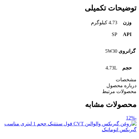
توضیحات تکمیلی
وزن
4.73 کیلوگرم
SP
API
گرانروی
5W30
حجم
4.73L
مشخصات
درباره محصول
محصولات مرتبط
محصولات مشابه
-12%