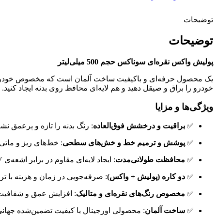
توضیحات
توضیحات
پولیش واکس نقره‌ای سوناکس حجم 500 میلی‌لیتر
یک محصول حرفه‌ای و باکیفیت ساخت آلمان است که مخصوص خودروهای
خودرو را براق و صیقل دهید و هم لایه‌ای محافظ روی بدنه ایجاد کنید
ویژگی‌ها و مزایا
✅
براقیت و درخشش فوق‌العاده
: رنگ بدنه را تازه و پرعمق نش
✅
پوشش و ترمیم خط و خش‌های سطحی
: خط‌های ریز و ماتی
✅
محافظت طولانی‌مدت
: ایجاد لایه‌ای مقاوم در برابر اشعه‌ی UV، باران اسیدی، گردوغبار و آلودگی‌های محیطی.
✅
دو کاره (پولیش + واکس)
: صرفه‌جویی در زمان و هزینه با 
✅
مخصوص رنگ‌های نقره‌ای و متالیک
: افزایش عمق و شفافیت
✅
ساخت آلمان
: محصولی اورجینال با کیفیت تضمین‌شده جهانی