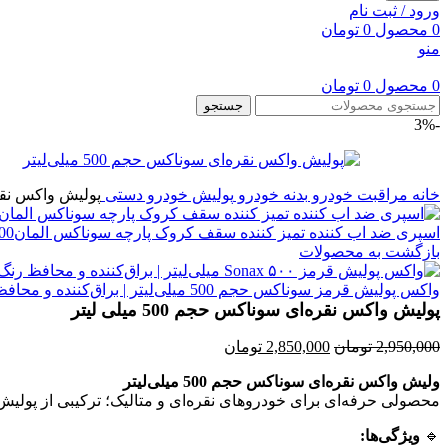
ورود / ثبت نام
0
محصول
0
تومان
منو
0
محصول
0
تومان
جستجو
-3%
خانه
مراقبت خودرو
بدنه خودرو
پولیش خودرو دستی
پولیش واکس نقره‌ای 
اسپری ضد اب کننده تمیز کننده سقف کروک پارچه سوناکس المان300میل
بازگشت به محصولات
واکس پولیش قرمز سوناکس حجم 500 میلی‌لیتر | براق‌کننده و محافظ رنگ خودرو
پولیش واکس نقره‌ای سوناکس حجم 500 میلی لیتر
قیمت
قیمت
2,950,000
تومان
2,850,000
تومان
اصلی:
فعلی:
ولیش واکس نقره‌ای سوناکس حجم 500 میلی‌لیتر
2,950,000 تومان
2,850,000 تومان.
محصولی حرفه‌ای برای خودروهای نقره‌ای و متالیک؛ ترکیبی از پو
بود.
🔹
ویژگی‌ها: