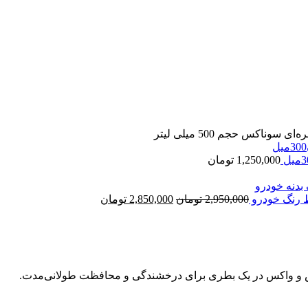
سوناکس حجم 500 میلی لیتر
1,250,000
تومان
قیمت
قیمت
2,950,000
تومان
2,850,000
تومان
اصلی:
فعلی:
2,950,000 تومان
2,850,000 تومان.
بود.
لیش و واکس در یک بطری برای درخشندگی و محافظت طولانی‌مدت.