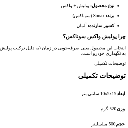
نوع محصول:
پولیش + واکس
برند:
Sonax (سوناکس)
کشور سازنده:
آلمان
چرا پولیش واکس سوناکس؟
انتخاب این محصول یعنی صرفه‌جویی در زمان (به دلیل ترکیب پولیش 
به نگهداری خودرو است.
توضیحات تکمیلی
توضیحات تکمیلی
ابعاد
10x5x15 سانتی‌متر
وزن
520 گرم
حجم
500 میلی‌لیتر