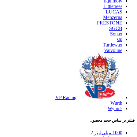
liquimoly
Littletrees
LUCAS
Menzerna
PRESTONE
SGCB
Sonax
stp
Turtlewax
Valvoline
VP Racing
Wurth
Wynn’s
فیلتر براساس حجم محصول
1000 میلی‌لیتر
2