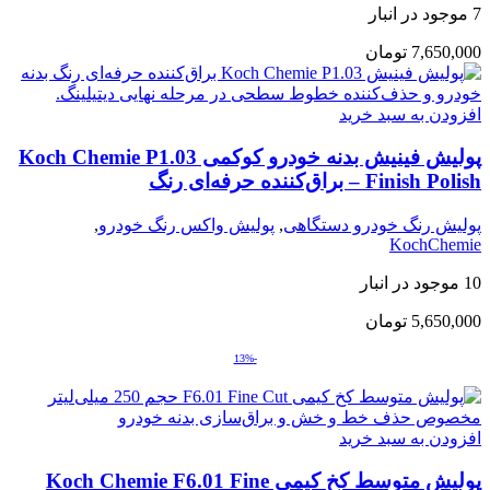
7 موجود در انبار
7,650,000
تومان
افزودن به سبد خرید
پولیش فینیش بدنه خودرو کوکمی Koch Chemie P1.03
Finish Polish – براق‌کننده حرفه‌ای رنگ
پولیش رنگ خودرو دستگاهی
,
پولیش واکس رنگ خودرو
,
KochChemie
10 موجود در انبار
5,650,000
تومان
-13%
افزودن به سبد خرید
پولیش متوسط کخ کیمی Koch Chemie F6.01 Fine