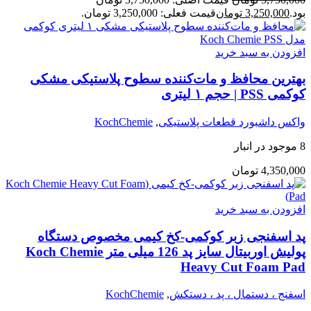
بود.
3,250,000
تومان
قیمت فعلی: 3,250,000 تومان.
افزودن به سبد خرید
بهترین محافظ و مات‌کننده سطوح پلاستیکی مشکی
کوکمی PSS | حجم ۱ لیتری
واکس داشبورد قطعات پلاستیکی
,
KochChemie
8 موجود در انبار
4,350,000
تومان
افزودن به سبد خرید
پد اسفنجی زبر کوکمی-کخ کیمی مخصوص دستگاه
پولیش اوربیتال سایز پد 126 میلی متر Koch Chemie
Heavy Cut Foam Pad
اسفنج ، دستمال ، پد ، دستکش
,
KochChemie