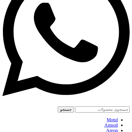
جستجو
Motul
Amsoil
Areon