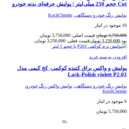
Cut حجم 250 میلی‌لیتر | پولیش حرفه‌ای بدنه خودرو
پولیش رنگ خودرو دستگاهی
,
KochChemie
10 موجود در انبار
3,750,000
تومان
قیمت اصلی: 3,750,000 تومان
بود.
3,250,000
تومان
قیمت فعلی: 3,250,000 تومان.
افزودن به سبد خرید
پولیش و واکس براق کننده کوکمی- کخ کیمی مدل
Lack-Polish violett P2.03
پولیش رنگ خودرو دستگاهی
,
پولیش واکس رنگ خودرو
,
KochChemie
6 موجود در انبار
5,750,000
تومان
-4%