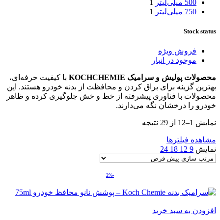
500 میلی‌لیتر
1
750 میلی‌لیتر
1
Stock status
فروش ویژه
موجود در انبار
محصولات پولیش و سرامیک KOCHCHEMIE
با کیفیت حرفه‌ای،
بهترین گزینه برای براق کردن و محافظت از بدنه خودرو هستند. این
محصولات با فناوری پیشرفته از خط و خش جلوگیری کرده و ظاهر
خودرو را درخشان نگه می‌دارند.
نمایش 1–12 از 29 نتیجه
مشاهده فیلترها
نمایش
9
12
18
24
-2%
افزودن به سبد خرید