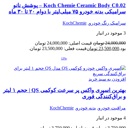
Koch Chemie Ceramic Body C0.02 – پوشش نانو
سرامیکی بدنه خودرو ۷۵ میلی‌لیتر با دوام ۲۰ تا ۳۰ ماه
سرامیک رنگ خودرو
,
KochChemie
3 موجود در انبار
24,000,000
تومان
قیمت اصلی: 24,000,000 تومان
بود.
23,500,000
تومان
قیمت فعلی: 23,500,000 تومان.
-13%
افزودن به سبد خرید
بهترین اسپری واکس پر سرعت کوکمی QS | حجم ۱ لیتر
و براق‌کنندگی فوری
مراقبت خودرو
,
بدنه خودرو
,
KochChemie
4 موجود در انبار
3,750,000
تومان
قیمت اصلی: 3,750,000 تومان