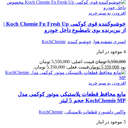
افزودن به سبد خرید
خوشبوکننده قوی کوکمی Koch Chemie Fu Fresh Up |
از بین‌برنده بوی نامطبوع داخل خودرو
اسپری تصفیه هوا
,
خوشبو کننده
,
KochChemie
4 موجود در انبار
5,550,000
تومان
قیمت اصلی: 5,550,000 تومان
بود.
5,350,000
تومان
قیمت فعلی: 5,350,000 تومان.
افزودن به سبد خرید
مایع محافظ قطعات پلاستیکی موتور کوکمی مدل
KochChemie MP حجم 5 لیتر
واکس داشبورد قطعات پلاستیکی
,
KochChemie
5 موجود در انبار