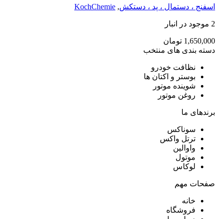
اسفنج ، دستمال ، پد ، دستکش
,
KochChemie
2 موجود در انبار
1,650,000
تومان
دسته بندی های منتخب
نظافت خودرو
بوستر و اکتان ها
شوینده موتور
روغن موتور
برندهای ما
سوناکس
ترتل واکس
واوالین
موتول
لوکاس
صفحات مهم
خانه
فروشگاه