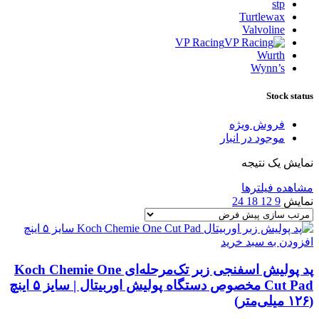
stp
Turtlewax
Valvoline
VP Racing
Wurth
Wynn’s
Stock status
فروش ویژه
موجود در انبار
نمایش یک نتیجه
مشاهده فیلترها
نمایش
9
12
18
24
افزودن به سبد خرید
پد پولیش اسفنجی زبر تک‌مرحله‌ای Koch Chemie One
Cut Pad مخصوص دستگاه پولیش اوربیتال | سایز ۵ اینچ
(۱۲۶ میلی‌متر)