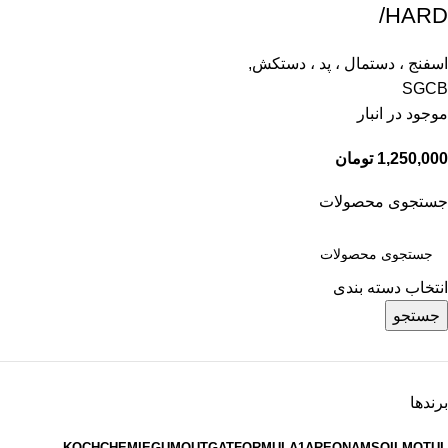
HARD/
اسفنج ، دستمال ، پد ، دستکش
,
SGCB
موجود در انبار
1,250,000
تومان
جستجوی محصولات
انتخاب دسته بندی
جستجو
برندها
KOCHCHEMIE
GUMOUT
GAT
FORMULA1
AREON
AMSOIL
MOTUL