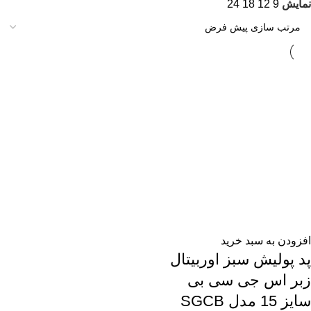
نمایش
9
12
18
24
افزودن به سبد خرید
پد پولیش سبز اوربیتال
زبر اس جی سی بی
سایز 15 مدل SGCB