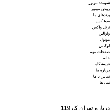
شوینده موتور
روغن موتور
برندهای ما
سوناکس
ترتل واکس
واوالین
موتول
لوکاس
صفحات مهم
خانه
فروشگاه
درباره ما
تماس با ما
نماد ها
درباره تهران کار119