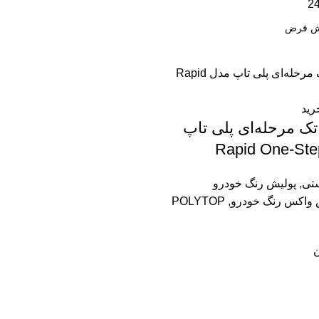
2
رید
تک مرحله‌ای پلی تاپ
ستی
,
پولیش رنگ خودرو
 واکس رنگ خودرو
,
POLYTOP
ن