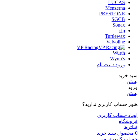
LUCAS
Menzerna
PRESTONE
SGCB
Sonax
stp
Turtlewax
Valvoline
VP Racing
Wurth
Wynn’s
ورود / ثبت نام
سبد خرید
بستن
ورود
بستن
هنوز حساب کاربری ندارید؟
ایجاد حساب کاربری
فروشگاه
فیلترها
0
محصول
سبد خرید
حساب کاربری من