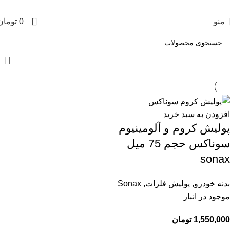
تمامی محصولات این فروشگاه به ضمانت اصالت می باشد
0
منو
0
تومان
افزودن به سبد خرید
پولیش کروم و آلومینیوم
سوناکس حجم 75 میل
sonax
بدنه خودرو
,
پولیش فلزات
,
Sonax
موجود در انبار
1,550,000
تومان