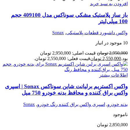
افزودن به سبد خرید
باز ساز پلاستیک مشکی سوناکس مدل 409100 حجم
100 میلی‌لیتر
واکس داشبورد قطعات پلاستیکی
,
Sonax
10 موجود در انبار
2,950,000
تومان
قیمت اصلی: 2,950,000 تومان
بود.
2,550,000
تومان
قیمت فعلی: 2,550,000 تومان.
اطلاعات بیشتر
واکس اکستریم برلیانت شاین سوناکس Sonax | اسپری
واکس براق کننده و محافظ بدنه خودرو 750 میل
بدنه خودرو
,
اسپری واکس براق کننده رنگ خودرو
,
Sonax
ناموجود
2,850,000
تومان