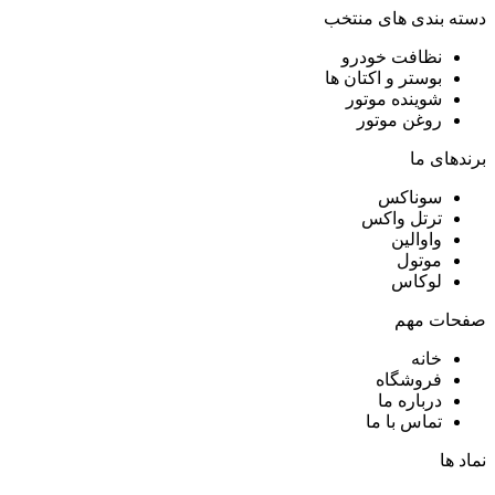
دسته بندی های منتخب
نظافت خودرو
بوستر و اکتان ها
شوینده موتور
روغن موتور
برندهای ما
سوناکس
ترتل واکس
واوالین
موتول
لوکاس
صفحات مهم
خانه
فروشگاه
درباره ما
تماس با ما
نماد ها