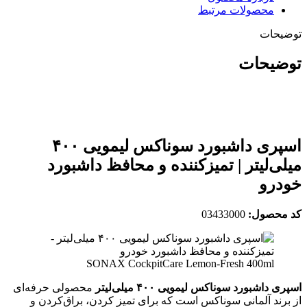
محصولات مرتبط
توضیحات
توضیحات
اسپری داشبورد سوناکس لیمویی ۴۰۰
میلی‌لیتر | تمیزکننده و محافظ داشبورد
خودرو
کد محصول:
03433000
SONAX CockpitCare Lemon-Fresh 400ml
اسپری داشبورد سوناکس لیمویی ۴۰۰ میلی‌لیتر
محصولی حرفه‌ای
از برند آلمانی سوناکس است که برای تمیز کردن، براق‌کردن و