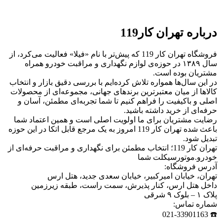
درباره تهران کار119
فروشگاه تهران کار 119 که پیش‌تر با نام «فیلا» فعالیت می‌کرد، از
سال ۱۳۸۹ در حوزه‌ی لوازم نگهداری و مراقبت خودرو همراه
مشتریان بوده است.
در این سال‌ها همواره تلاش کرده‌ایم با بررسی دقیق بازار و انتخاب
کالاها از میان معتبرترین برندهای جهانی، مجموعه‌ای از محصولات
اصلی و باکیفیت را فراهم کنیم تا شما تجربه‌ای مطمئن، آسان و
حرفه‌ای از خرید داشته باشید.
رضایت مشتریان برای ما اولویت اصلی است و همین اعتماد شما
باعث شده تهران کار 119 امروز به یک مرجع قابل اتکا در این حوزه
تبدیل شود.
تهران کار 119؛ انتخاب مطمئن برای نگهداری و مراقبت حرفه‌ای از
خودرو.موتورسیکلت شما
آدرس فروشگاه:
تهران، خیابان امیرکبیر، خیابان سعدی جدید، هتل ارس
داخل هتل ارس، کنار پذیرش، سمت راست، طبقه زیرزمین
پلاک ۱ – بلوک ۹ شرقی
شماره تماس:
☎️ 021-33901163