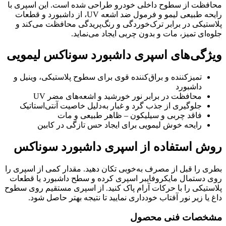
محافظت از سطوح داخلی خودرو طراحی شده است. این اسپری با
رایحه طبیعی لیمو و فرمول ضد اشعه UV، از داشبورد و قطعات
پلاستیکی در برابر ترک‌خوردگی و رنگ‌پریدگی محافظت می‌کند و
جلوه‌ای تمیز، مات و بدون چربی ایجاد می‌نماید.
ویژگی‌های اسپری داشبورد سوناکس لیمویی
تمیزکننده و براق‌کننده قوی برای سطوح پلاستیکی، وینیل و
داشبورد
محافظت در برابر نور خورشید و اشعه‌های مضر UV
جلوگیری از جذب گرد و غبار به‌دلیل خاصیت آنتی‌استاتیک
فاقد چربی و سیلیکون – ظاهر طبیعی و مات
رایحه خوش لیمویی برای ایجاد حس تازگی در کابین
روش استفاده از اسپری داشبورد سوناکس
بطری را قبل از مصرف به‌خوبی تکان دهید. مقدار کمی از اسپری را
روی دستمال مایکروفایبر اسپری کرده و سطح داشبورد یا قطعات
پلاستیکی را با حرکات آرام پاک کنید. از اسپری مستقیم روی سطوح
داغ یا زیر نور آفتاب خودداری نمایید تا نتیجه بهتر حاصل شود.
مشخصات فنی محصول