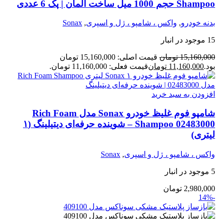
Shampoo حجم 1000 میل ساخت آلمان | پک 6 عددی
بدنه خودرو
,
واکس ، شامپو ، ژل و اسپری
,
Sonax
15 موجود در انبار
15,160,000
تومان
قیمت اصلی: 15,160,000 تومان
بود.
11,160,000
تومان
قیمت فعلی: 11,160,000 تومان.
افزودن به سبد خرید
شامپو فوم غلیظ خودرو Sonax مدل Rich Foam
Shampoo 02483000 – شوینده حرفه‌ای دیتیلینگ (۱
لیتری)
واکس ، شامپو ، ژل و اسپری
,
Sonax
5 موجود در انبار
2,980,000
تومان
-14%