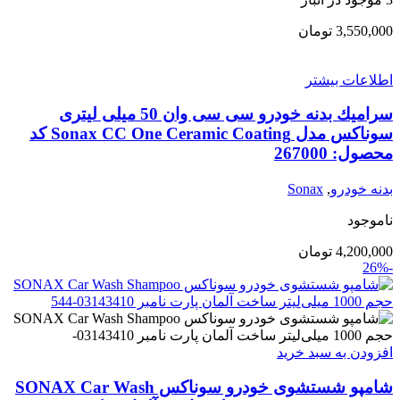
3,550,000
تومان
اطلاعات بیشتر
سراميك بدنه خودرو سی سی وان 50 میلی لیتری
سوناكس مدل Sonax CC One Ceramic Coating کد
محصول: 267000
بدنه خودرو
,
Sonax
ناموجود
4,200,000
تومان
-26%
افزودن به سبد خرید
شامپو شستشوی خودرو سوناکس SONAX Car Wash