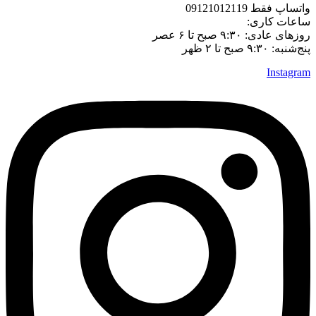
واتساپ فقط 09121012119
ساعات کاری:
روزهای عادی: ۹:۳۰ صبح تا ۶ عصر
پنج‌شنبه: ۹:۳۰ صبح تا ۲ ظهر
Instagram