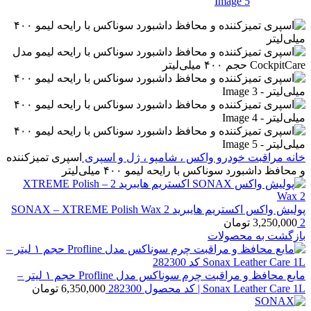
خانه
مراقبت خودرو
واکس ، شامپو ، ژل و اسپری
اسپری تمیزکننده
و محافظ داشبورد سوناکس با رایحه لیمو ۴۰۰ میلی‌لیتر
پولیش واکس اکستریم هایبرید 2 SONAX – XTREME Polish Wax
2
3,250,000
تومان
بازگشت به محصولات
مایع محافظ و مراقبت چرم سوناکس مدل Profline حجم ۱ لیتر –
Sonax Leather Care 1L | کد محصول 282300
6,350,000
تومان