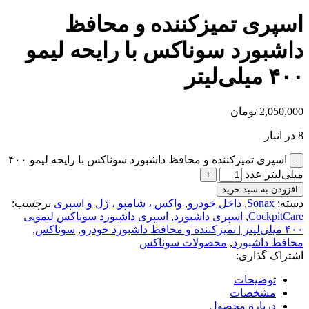
اسپری تمیزکننده و محافظ
داشبورد سوناکس با رایحه لیمو
۴۰۰ میلی‌لیتر
2,050,000
تومان
8 در انبار
اسپری تمیزکننده و محافظ داشبورد سوناکس با رایحه لیمو ۴۰۰
میلی‌لیتر عدد
افزودن به سبد خرید
دسته:
Sonax
,
داخل خودرو
,
واکس ، شامپو ، ژل و اسپری
برچسب:
CockpitCare
,
اسپری داشبورد
,
اسپری داشبورد سوناکس لیمویی
۴۰۰ میلی‌لیتر | تمیزکننده و محافظ داشبورد خودرو
,
سوناکس
,
محافظ داشبورد
,
محصولات سوناکس
اشتراک گذاری:
توضیحات
مشخصات
درباره محصول