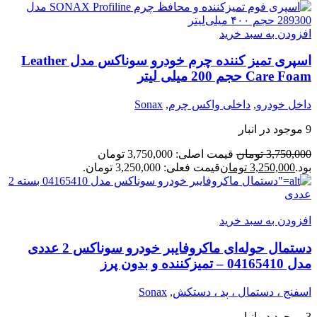
افزودن به سبد خرید
اسپری تمیز کننده چرم خودرو سوناکس مدل Leather
Care Foam حجم 200 میلی لیتر
داخل خودرو
,
داخلی واکس چرم
,
Sonax
9 موجود در انبار
3,750,000
تومان
قیمت اصلی: 3,750,000 تومان
بود.
3,250,000
تومان
قیمت فعلی: 3,250,000 تومان.
افزودن به سبد خرید
دستمال حوله‌ای ماکروفایبر خودرو سوناکس 2 عددی
مدل 04165410 – تمیزکننده و بدون پرز
اسفنج ، دستمال ، پد ، دستکش
,
Sonax
3 موجود در انبار