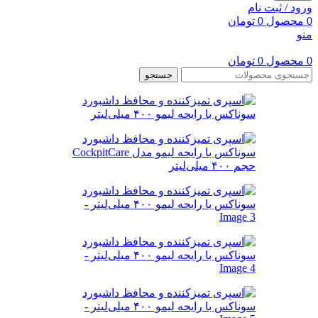
ورود / ثبت نام
0
محصول
0
تومان
منو
0
محصول
0
تومان
جستجو