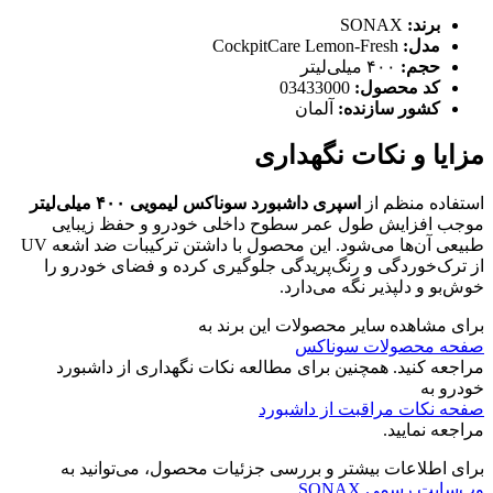
برند:
SONAX
مدل:
CockpitCare Lemon-Fresh
حجم:
۴۰۰ میلی‌لیتر
کد محصول:
03433000
کشور سازنده:
آلمان
مزایا و نکات نگهداری
استفاده منظم از
اسپری داشبورد سوناکس لیمویی ۴۰۰ میلی‌لیتر
موجب افزایش طول عمر سطوح داخلی خودرو و حفظ زیبایی
طبیعی آن‌ها می‌شود. این محصول با داشتن ترکیبات ضد اشعه UV
از ترک‌خوردگی و رنگ‌پریدگی جلوگیری کرده و فضای خودرو را
خوش‌بو و دلپذیر نگه می‌دارد.
برای مشاهده سایر محصولات این برند به
صفحه محصولات سوناکس
مراجعه کنید. همچنین برای مطالعه نکات نگهداری از داشبورد
خودرو به
صفحه نکات مراقبت از داشبورد
مراجعه نمایید.
برای اطلاعات بیشتر و بررسی جزئیات محصول، می‌توانید به
وب‌سایت رسمی SONAX