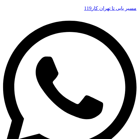
مسیر یابی تا تهران کار119