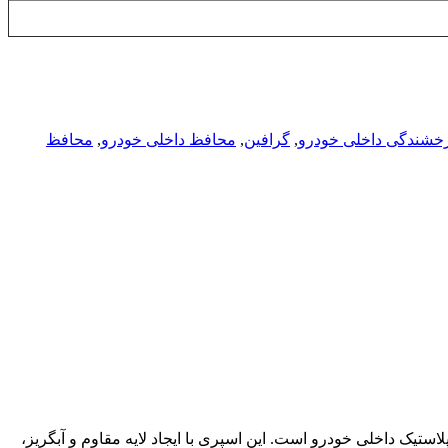
خشندگی داخلی خودرو
,
گرافین
,
محافظ داخلی خودرو
,
محافظ
حافظت از داشبورد، صندلی و پلاستیک داخلی خودرو است. این اسپری با ایجاد لایه مقاوم و آبگریز،