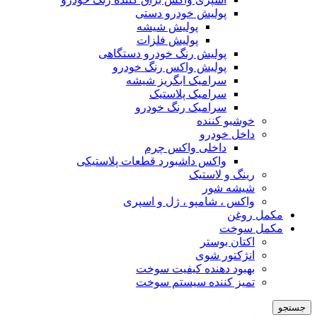
پولیش خودرو دستی
پولیش شیشه
پولیش فلزات
پولیش رنگ خودرو دستگاهی
پولیش واکس رنگ خودرو
سرامیک ابگریز شیشه
سرامیک پلاستیک
سرامیک رنگ خودرو
خوشبو کننده
داخل خودرو
داخلی واکس چرم
واکس داشبورد قطعات پلاستیکی
رینگ و لاستیک
شیشه شور
واکس ، شامپو ، ژل و اسپری
مکمل روغن
مکمل سوخت
اکتان بوستر
انژکتور شوی
بهبود دهنده کیفیت سوخت
تمیز کننده سیستم سوخت
جستجو