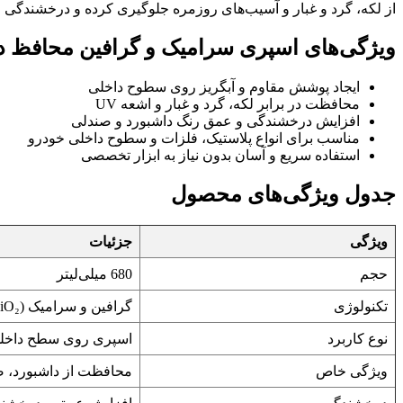
از لکه، گرد و غبار و آسیب‌های روزمره جلوگیری کرده و درخشندگی 
ویژگی‌های اسپری سرامیک و گرافین محافظ د
ایجاد پوشش مقاوم و آبگریز روی سطوح داخلی
محافظت در برابر لکه، گرد و غبار و اشعه UV
افزایش درخشندگی و عمق رنگ داشبورد و صندلی
مناسب برای انواع پلاستیک، فلزات و سطوح داخلی خودرو
استفاده سریع و آسان بدون نیاز به ابزار تخصصی
جدول ویژگی‌های محصول
ویژگی
جزئیات
حجم
680 میلی‌لیتر
تکنولوژی
گرافین و سرامیک (SiO₂)
نوع کاربرد
اسپری روی سطح داخلی،
ویژگی خاص
محافظت از داشبورد، صند