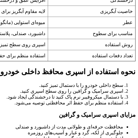
درخشندگی
افزایش عمق و درخشند
خاصیت آبگریزی
لایه مقاوم آبگریز برا
عطر
میوه‌ای استوایی (مانگو)
مناسب برای سطوح
داشبورد، صندلی، پلاست
روش استفاده
اسپری روی سطح تمیز و
تعداد دفعات استفاده
استفاده منظم برای ح
نحوه استفاده از اسپری محافظ داخلی خودرو
سطح داخلی خودرو را با دستمال تمیز کنید.
اسپری سرامیک و گرافین را روی سطح اسپری کنید.
با دستمال میکروفیبر نرم پاک کنید تا درخشندگی ایجاد شود.
استفاده منظم برای حفظ اثر محافظتی توصیه می‌شود.
مزایای اسپری سرامیک و گرافین
محافظت حرفه‌ای و طولانی مدت از داشبورد و صندلی
جلوگیری از لکه، گرد و غبار و آسیب‌های روزمره