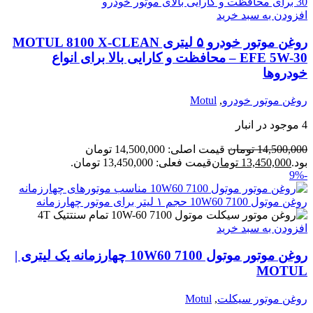
افزودن به سبد خرید
روغن موتور خودرو ۵ لیتری MOTUL 8100 X-CLEAN
EFE 5W-30 – محافظت و کارایی بالا برای انواع
خودروها
روغن موتور خودرو
,
Motul
4 موجود در انبار
14,500,000
تومان
قیمت اصلی: 14,500,000 تومان
بود.
13,450,000
تومان
قیمت فعلی: 13,450,000 تومان.
-9%
افزودن به سبد خرید
روغن موتور موتول 7100 10W60 چهارزمانه یک لیتری |
MOTUL
روغن موتور سیکلت
,
Motul