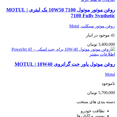
روغن موتور موتول 7100 10W50 یک لیتری | MOTUL
7100 Fully Synthetic
روغن موتور سیکلت
,
Motul
41 موجود در انبار
3,400,000
تومان
اطلاعات بیشتر
روغن موتول پاور جت گرانروی MOTUL | 10W40
Motul
ناموجود
5,700,000
تومان
دسته بندی های منتخب
نظافت خودرو
بوستر و اکتان ها