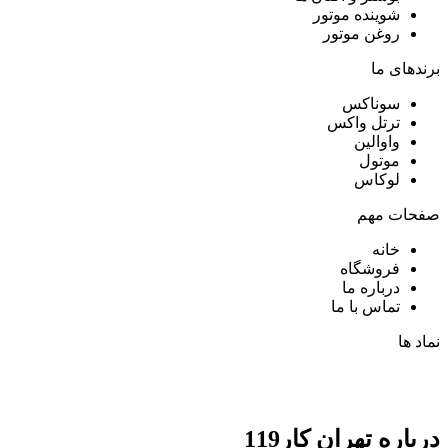
شوینده موتور
روغن موتور
برندهای ما
سوناکس
ترتل واکس
واوالین
موتول
لوکاس
صفحات مهم
خانه
فروشگاه
درباره ما
تماس با ما
نماد ها
درباره تهران کار119