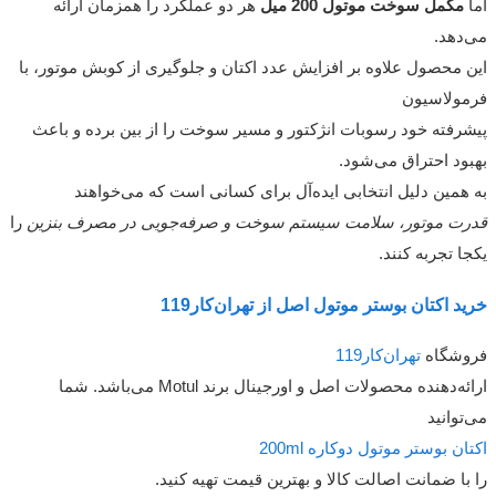
اما
مکمل سوخت موتول 200 میل
هر دو عملکرد را همزمان ارائه
می‌دهد.
این محصول علاوه بر افزایش عدد اکتان و جلوگیری از کوبش موتور، با
فرمولاسیون
پیشرفته خود رسوبات انژکتور و مسیر سوخت را از بین برده و باعث
بهبود احتراق می‌شود.
به همین دلیل انتخابی ایده‌آل برای کسانی است که می‌خواهند
قدرت موتور، سلامت سیستم سوخت و صرفه‌جویی در مصرف بنزین
را
یکجا تجربه کنند.
خرید اکتان بوستر موتول اصل از تهران‌کار119
فروشگاه
تهران‌کار119
ارائه‌دهنده محصولات اصل و اورجینال برند Motul می‌باشد. شما
می‌توانید
اکتان بوستر موتول دوکاره 200ml
را با ضمانت اصالت کالا و بهترین قیمت تهیه کنید.