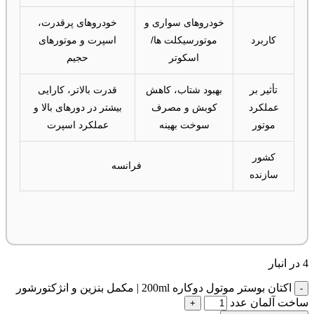
خودروهای سواری و
خودروهای پرقدرت،
کاربرد
موتورسیکلت ها/
اسپرت و موتورهای
اسکوتر
حجیم
تأثیر بر
بهبود شتاب، کاهش
قدرت بالاتر، کارایی
عملکرد
کوبش و مصرف
بیشتر در دورهای بالا و
موتور
سوخت بهینه
عملکرد اسپرت
کشور
فرانسه
سازنده
4 در انبار
اکتان بوستر موتول دوکاره 200ml | مکمل بنزین و انژکتورشور
ساخت آلمان عدد