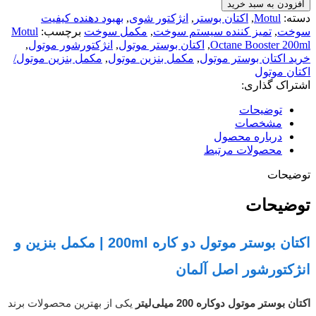
افزودن به سبد خرید
دسته:
Motul
,
اکتان بوستر
,
انژکتور شوی
,
بهبود دهنده کیفیت
سوخت
,
تمیز کننده سیستم سوخت
,
مکمل سوخت
برچسب:
Motul
Octane Booster 200ml
,
اکتان بوستر موتول
,
انژکتورشور موتول
,
خرید اکتان بوستر موتول
,
مکمل بنزین موتول
,
مکمل بنزین موتول/
اکتان موتول
اشتراک گذاری:
توضیحات
مشخصات
درباره محصول
محصولات مرتبط
توضیحات
توضیحات
اکتان بوستر موتول دو کاره 200ml | مکمل بنزین و
انژکتورشور اصل آلمان
اکتان بوستر موتول دوکاره 200 میلی‌لیتر
یکی از بهترین محصولات برند