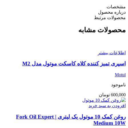
مشخصات
درباره محصول
محصولات مرتبط
محصولات مشابه
اطلاعات بیشتر
اسپری تمیز کننده کلاه کاسکت موتول مدل M2
Motul
ناموجود
600,000
تومان
افزودن به سبد خرید
روغن کمک 10 موتول یک لیتری | Fork Oil Expert
Medium 10W