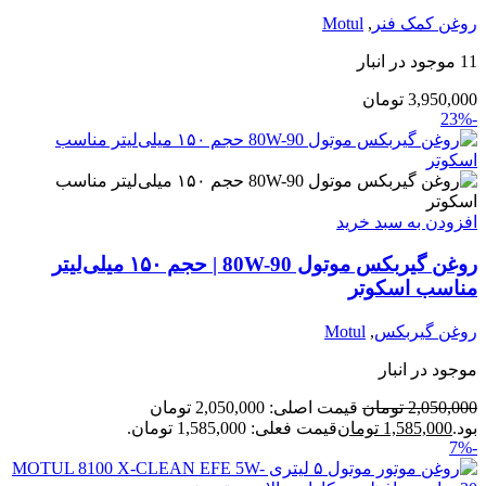
روغن کمک فنر
,
Motul
11 موجود در انبار
3,950,000
تومان
-23%
افزودن به سبد خرید
روغن گیربکس موتول 80W-90 | حجم ۱۵۰ میلی‌لیتر
مناسب اسکوتر
روغن گیربکس
,
Motul
موجود در انبار
2,050,000
تومان
قیمت اصلی: 2,050,000 تومان
بود.
1,585,000
تومان
قیمت فعلی: 1,585,000 تومان.
-7%