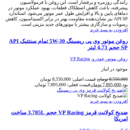
افزودن به سبد خرید
روغن موتور وی پی ریسینگ 5W-30 تمام سنتتیک API
SP حجم 4.73 لیتر
روغن موتور خودرو
,
VP Racing
موجود در انبار
8,550,000
تومان
قیمت اصلی: 8,550,000 تومان
بود.
7,895,000
تومان
قیمت فعلی: 7,895,000 تومان.
افزودن به سبد خرید
ضدیخ کولانت قرمز VP Racing حجم 3.785L ساخت
امریکا