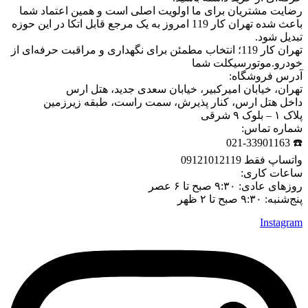
رضایت مشتریان برای ما اولویت اصلی است و همین اعتماد شما
باعث شده تهران کار 119 امروز به یک مرجع قابل اتکا در این حوزه
تبدیل شود.
تهران کار 119؛ انتخاب مطمئن برای نگهداری و مراقبت حرفه‌ای از
خودرو.موتورسیکلت شما
آدرس فروشگاه:
تهران، خیابان امیرکبیر، خیابان سعدی جدید، هتل ارس
داخل هتل ارس، کنار پذیرش، سمت راست، طبقه زیرزمین
پلاک ۱ – بلوک ۹ شرقی
شماره تماس:
☎️ 021-33901163
واتساپ فقط 09121012119
ساعات کاری:
روزهای عادی: ۹:۳۰ صبح تا ۶ عصر
پنج‌شنبه: ۹:۳۰ صبح تا ۲ ظهر
Instagram