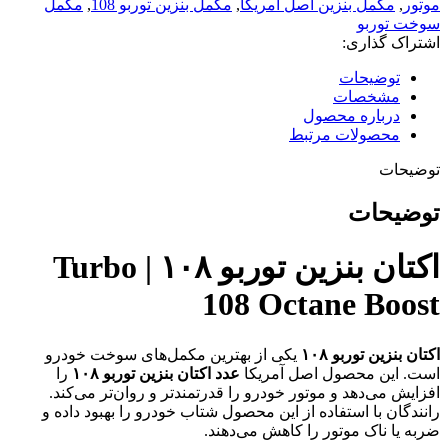
موتور
,
مکمل بنزین اصل آمریکا
,
مکمل بنزین توربو 108
,
مکمل
سوخت توربو
اشتراک گذاری:
توضیحات
مشخصات
درباره محصول
محصولات مرتبط
توضیحات
توضیحات
اکتان بنزین توربو ۱۰۸ | Turbo
108 Octane Boost
اکتان بنزین توربو ۱۰۸
یکی از بهترین مکمل‌های سوخت خودرو
است. این محصول اصل آمریکا
عدد اکتان بنزین توربو ۱۰۸
را
افزایش می‌دهد و موتور خودرو را قدرتمندتر و روان‌تر می‌کند.
رانندگان با استفاده از این محصول شتاب خودرو را بهبود داده و
ضربه یا ناک موتور را کاهش می‌دهند.