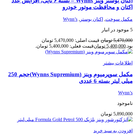
اکتان بوستر وینز Wynns – بسته ۶ تایی، افزایش عدد
اکتان و محافظت موتور خودرو
مکمل سوخت
,
اکتان بوستر
,
Wynn’s
5 موجود در انبار
5,470,000
تومان
قیمت اصلی: 5,470,000 تومان
بود.
5,400,000
تومان
قیمت فعلی: 5,400,000 تومان.
اطلاعات بیشتر
مکمل سوپرمیوم وینز (Wynns Supremium)حجم 250
میلی لیتر بسته 6 عددی
Wynn’s
ناموجود
5,890,000
تومان
افزودن به سبد خرید