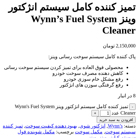
تمیز کننده کامل سيستم انژکتور
وینز Wynn’s Fuel System
Cleaner
2,150,000
تومان
پاک کننده کامل سیستم سوخت رسانی وینز:
محصولی فوق العاده برای تمیز کردن سیستم سوخت رسانی
کاهش دهنده مصرف سوخت خودرو
رفع مشکل خام سوزی خودرو
رفع گرفتگی سوزن های انژکتور
8 در انبار
تمیز کننده کامل سيستم انژکتور وینز Wynn's Fuel System
Cleaner عدد
افزودن به سبد خرید
دسته:
Wynn’s
,
انژکتور شوی
,
بهبود دهنده کیفیت سوخت
,
تمیز کننده
سیستم سوخت
,
مکمل سوخت
برچسب:
مکمل شوینده فول
سیستم کیلینر وینز
,
وینز