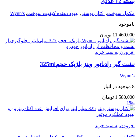
بسته 12 عددی
مکمل سوخت
,
اکتان بوستر
,
بهبود دهنده کیفیت سوخت
,
Wynn’s
ناموجود
11,460,000
تومان
افزودن به سبد خرید
نشت گیر رادیاتور وینز بلژیک حجم325ml
Wynn’s
8 موجود در انبار
1,580,000
تومان
-1%
افزودن به سبد خرید