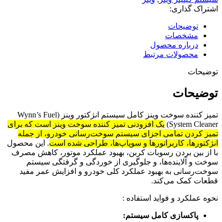
اشتراک گذاری:
توضیحات
مشخصات
درباره محصول
محصولات مرتبط
توضیحات
توضیحات
تمیز کننده سوخت وینز کامل سیستم انژکتور وینز (Wynn’s Fuel
System Cleaner)
یک افزودنی تمیز کننده سوخت وینز است که برای
تمیز کردن تمامی اجزای سیستم سوخت‌رسانی خودرو، از جمله
انژکتورها، کاربراتورها و سوپاپ‌ها، طراحی شده است
.
این محصول
با از بین بردن رسوبات کربن، بهبود عملکرد موتور، کاهش مصرف
سوخت و آلاینده‌ها، و جلوگیری از خوردگی و گرفتگی سیستم
سوخت‌رسانی به بهبود عملکرد کلی خودرو و افزایش عمر مفید
قطعات کمک می‌کند.
نحوه عملکرد و فواید استفاده :
پاکسازی کامل سیستم: