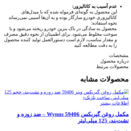
عدم آسیب به کاتالیزور:
این محصول به گونه‌ای فرموله شده که با مبدل‌های
کاتالیزوری خودرو سازگار بوده و به آن‌ها آسیبی نمی‌رساند
نحوه استفاده:
محصول به سادگی در باک بنزین خودرو ریخته می‌شود و با
سوخت مخلوط می‌شود.
برای اطمینان از نحوه دقیق مصرف
و مقدار مناسب، لازم است دستورالعمل تولید کننده محصول
را به دقت مطالعه کنید
مشخصات
درباره محصول
محصولات مرتبط
محصولات مشابه
اطلاعات بیشتر
مکمل روغن گیربکس Wynns 59406 – ضد زوزه و
نشت‌بند، 125 میلی‌لیتر