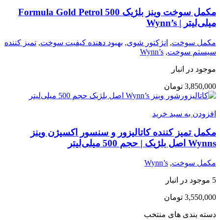
مکمل سوخت وینز بلژیک Formula Gold Petrol 500
میلی‌لیتر | Wynn’s
مکمل سوخت
,
انژکتور شوی
,
بهبود دهنده کیفیت سوخت
,
تمیز کننده
سیستم سوخت
,
Wynn’s
موجود در انبار
3,850,000
تومان
افزودن به سبد خرید
مکمل تمیز کننده کاتالیزور و سنسور اکسیژن وینز
Wynns اصل بلژیک | حجم 500 میلی‌لیتر
مکمل سوخت
,
Wynn’s
5 موجود در انبار
3,550,000
تومان
دسته بندی های منتخب