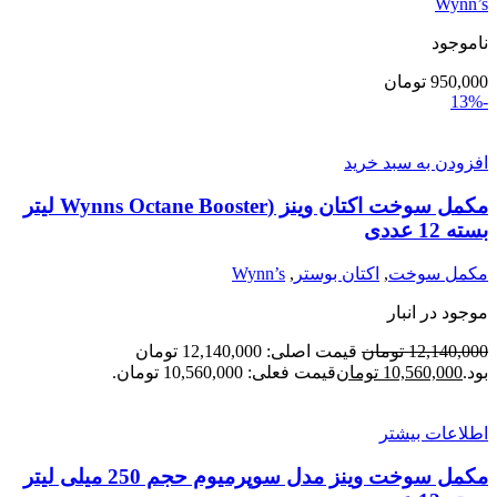
Wynn’s
ناموجود
950,000
تومان
-13%
افزودن به سبد خرید
مکمل سوخت اکتان وینز (Wynns Octane Booster لیتر
بسته 12 عددی
مکمل سوخت
,
اکتان بوستر
,
Wynn’s
موجود در انبار
12,140,000
تومان
قیمت اصلی: 12,140,000 تومان
بود.
10,560,000
تومان
قیمت فعلی: 10,560,000 تومان.
اطلاعات بیشتر
مکمل سوخت وینز مدل سوپرمیوم حجم 250 میلی لیتر