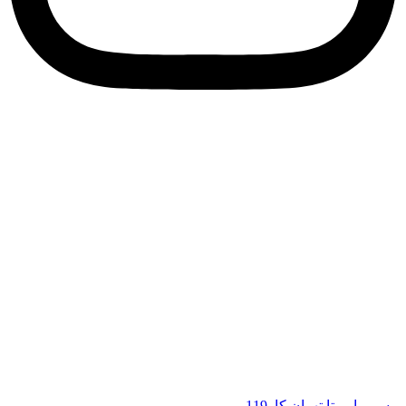
مسیر یابی تا تهران کار119