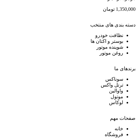
1,350,000
تومان
دسته بندی های منتخب
نظافت خودرو
بوستر و اکتان ها
شوینده موتور
روغن موتور
برندهای ما
سوناکس
ترتل واکس
واوالین
موتول
لوکاس
صفحات مهم
خانه
فروشگاه