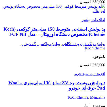
1,650,000
تومان
اطلاعات بیشتر
پد پولیش اسفنجی متوسط 150 میلی‌متر کوکمی (Koch
Chemie) مخصوص دستگاه اوربیتال – مدل FCF-NB
پولیش رنگ خودرو دستگاهی
,
پولیش واکس رنگ خودرو
,
KochChemie
ناموجود
1,960,000
تومان
افزودن به سبد خرید
د پولیش پوست بره ZV سایز 130 میلی‌متری – Wool
Pad حرفه‌ای خودرو
KochChemie
,
Menzerna
موجود در انبار