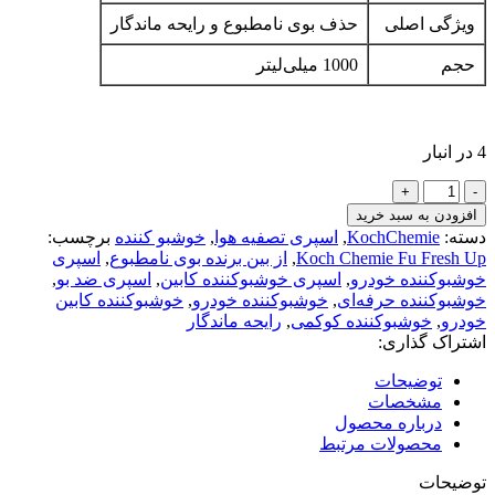
ویژگی اصلی
حذف بوی نامطبوع و رایحه ماندگار
حجم
1000 میلی‌لیتر
4 در انبار
افزودن به سبد خرید
دسته:
KochChemie
,
اسپری تصفیه هوا
,
خوشبو کننده
برچسب:
Koch Chemie Fu Fresh Up
,
از بین برنده بوی نامطبوع
,
اسپری
خوشبوکننده خودرو
,
اسپری خوشبوکننده کابین
,
اسپری ضد بو
,
خوشبوکننده حرفه‌ای
,
خوشبوکننده خودرو
,
خوشبوکننده کابین
خودرو
,
خوشبوکننده کوکمی
,
رایحه ماندگار
اشتراک گذاری:
توضیحات
مشخصات
درباره محصول
محصولات مرتبط
توضیحات