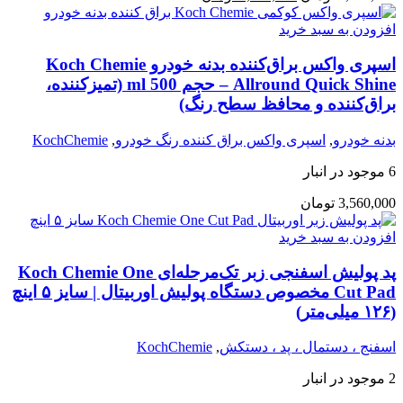
افزودن به سبد خرید
اسپری واکس براق‌کننده بدنه خودرو Koch Chemie
Allround Quick Shine – حجم 500 ml (تمیزکننده،
براق‌کننده و محافظ سطح رنگ)
بدنه خودرو
,
اسپری واکس براق کننده رنگ خودرو
,
KochChemie
6 موجود در انبار
3,560,000
تومان
افزودن به سبد خرید
پد پولیش اسفنجی زبر تک‌مرحله‌ای Koch Chemie One
Cut Pad مخصوص دستگاه پولیش اوربیتال | سایز ۵ اینچ
(۱۲۶ میلی‌متر)
اسفنج ، دستمال ، پد ، دستکش
,
KochChemie
2 موجود در انبار