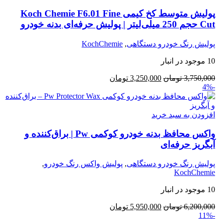
پولیش متوسط کخ کیمی Koch Chemie F6.01 Fine
Cut حجم 250 میلی‌لیتر | پولیش حرفه‌ای بدنه خودرو
پولیش رنگ خودرو دستگاهی
,
KochChemie
10 موجود در انبار
3,750,000
تومان
3,250,000
تومان
-4%
افزودن به سبد خرید
واکس محافظ بدنه خودرو کوکمی Pw | براق‌کننده و
آبگریز حرفه‌ای
پولیش رنگ خودرو دستگاهی
,
پولیش واکس رنگ خودرو
,
KochChemie
10 موجود در انبار
6,200,000
تومان
5,950,000
تومان
-11%