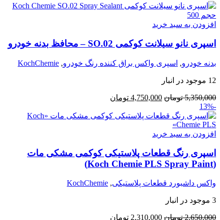
افزودن به سبد خرید
اسپری نانو سیلانت کوکمی SO.02 – محافظ بدنه خودرو
بدنه خودرو
,
اسپری واکس براق کننده رنگ خودرو
,
KochChemie
12 موجود در انبار
5,350,000
تومان
4,750,000
تومان
-13%
افزودن به سبد خرید
اسپری رنگ قطعات پلاستیکی کوکمی مشکی مات
(Koch Chemie PLS Spray Paint)
واکس داشبورد قطعات پلاستیکی
,
KochChemie
3 موجود در انبار
2,650,000
تومان
2,310,000
تومان