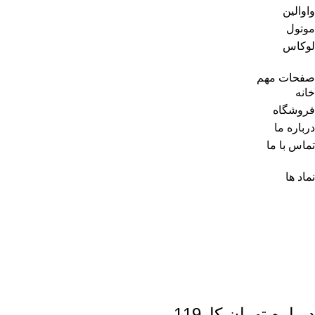
واوالین
موتول
لوکاس
صفحات مهم
خانه
فروشگاه
درباره ما
تماس با ما
نماد ها
درباره تهران کار119