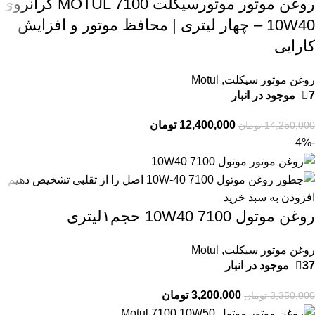
روغن موتور موتورسیکلت MOTUL 7100 گرانروی
10W40 – چهار لیتری | محافظ موتور و افزایش
کارایی
روغن موتور سیکلت
,
Motul
7 موجود در انبار
12,400,000
تومان
14,250,000
تومان
-4%
افزودن به سبد خرید
روغن موتول 7100 10W40 حجم۱لیتری
روغن موتور سیکلت
,
Motul
37 موجود در انبار
3,200,000
تومان
3,350,000
تومان