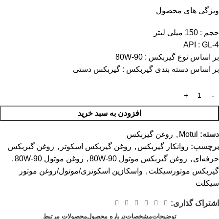
ویژگی های محصول
حجم
: 150 میلی لیتر
API
: GL-4
بر اساس نوع گیربکس
: 80W-90
بر اساس دسته بندی گیربکس
: گیربکس دستی
افزودن به سبد خرید
دسته:
Motul
,
روغن گیربکس
برچسب:
روانکار گیربکس
,
روغن گیربکس اسکوتر
,
روغن گیربکس
حرفه‌ای
,
روغن گیربکس موتول 80W-90
,
روغن موتول 80W-90
,
گیربکس موتورسیکلت
,
واسکازین اسکوتری/موتول/روغن موتور
سیکلت
اشتراک گذاری:
توضیحات
مشخصات
درباره محصول
محصولات مرتبط