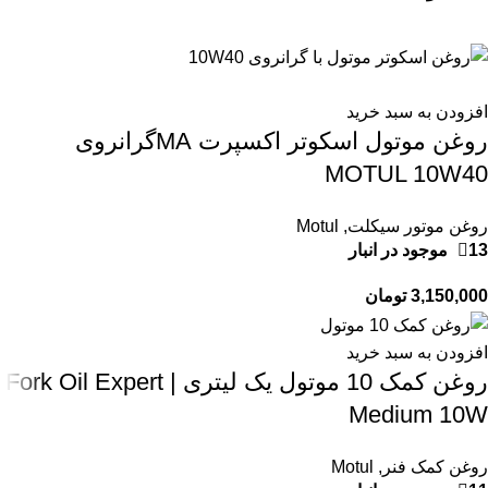
افزودن به سبد خرید
روغن موتول اسکوتر اکسپرت MAگرانروی
MOTUL 10W40
روغن موتور سیکلت
,
Motul
13 موجود در انبار
3,150,000
تومان
افزودن به سبد خرید
روغن کمک 10 موتول یک لیتری | Fork Oil Expert
Medium 10W
روغن کمک فنر
,
Motul