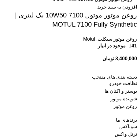
افزودن به سبد خرید
روغن موتور موتول 7100 10W50 یک لیتری |
MOTUL 7100 Fully Synthetic
روغن موتور سیکلت
,
Motul
41 موجود در انبار
3,400,000
تومان
دسته بندی های منتخب
نظافت خودرو
بوستر و اکتان ها
شوینده موتور
روغن موتور
برندهای ما
سوناکس
ترتل واکس