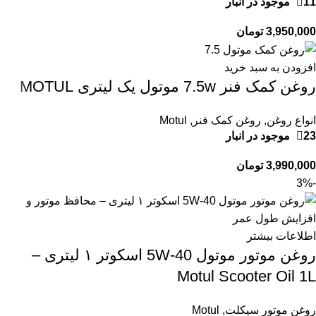
11 موجود در انبار
3,950,000
تومان
افزودن به سبد خرید
روغن کمک فنر 7.5w موتول یک لیتری MOTUL
انواع روغن
,
روغن کمک فنر
,
Motul
23 موجود در انبار
3,990,000
تومان
-3%
اطلاعات بیشتر
روغن موتور موتول 5W-40 اسکوتر ۱ لیتری –
Motul Scooter Oil 1L
روغن موتور سیکلت
,
Motul