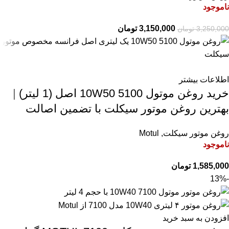
ناموجود
3,150,000
تومان
3,250,000
تومان
اطلاعات بیشتر
خرید روغن موتول 5100 10W50 اصل (1 لیتر) |
بهترین روغن موتور سیکلت با تضمین اصالت
روغن موتور سیکلت
,
Motul
ناموجود
1,585,000
تومان
-13%
افزودن به سبد خرید