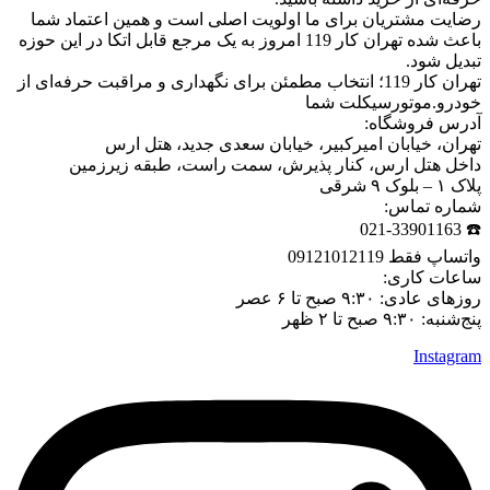
رضایت مشتریان برای ما اولویت اصلی است و همین اعتماد شما
باعث شده تهران کار 119 امروز به یک مرجع قابل اتکا در این حوزه
تبدیل شود.
تهران کار 119؛ انتخاب مطمئن برای نگهداری و مراقبت حرفه‌ای از
خودرو.موتورسیکلت شما
آدرس فروشگاه:
تهران، خیابان امیرکبیر، خیابان سعدی جدید، هتل ارس
داخل هتل ارس، کنار پذیرش، سمت راست، طبقه زیرزمین
پلاک ۱ – بلوک ۹ شرقی
شماره تماس:
☎️ 021-33901163
واتساپ فقط 09121012119
ساعات کاری:
روزهای عادی: ۹:۳۰ صبح تا ۶ عصر
پنج‌شنبه: ۹:۳۰ صبح تا ۲ ظهر
Instagram