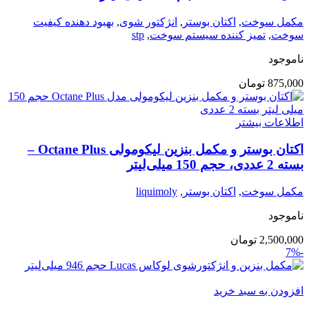
مکمل سوخت
,
اکتان بوستر
,
انژکتور شوی
,
بهبود دهنده کیفیت
سوخت
,
تمیز کننده سیستم سوخت
,
stp
ناموجود
875,000
تومان
اطلاعات بیشتر
اکتان بوستر و مکمل بنزین لیکومولی Octane Plus –
بسته 2 عددی، حجم 150 میلی‌لیتر
مکمل سوخت
,
اکتان بوستر
,
liquimoly
ناموجود
2,500,000
تومان
-7%
افزودن به سبد خرید