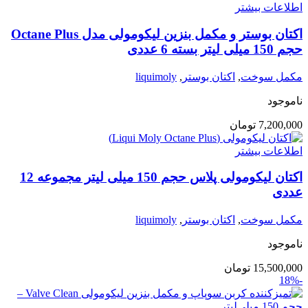
اطلاعات بیشتر
اکتان بوستر و مکمل بنزین لیکومولی مدل Octane Plus
حجم 150 میلی لیتر بسته 6 عددی
مکمل سوخت
,
اکتان بوستر
,
liquimoly
ناموجود
7,200,000
تومان
اطلاعات بیشتر
اکتان لیکومولی پلاس حجم 150 میلی لیتر مجموعه 12
عددی
مکمل سوخت
,
اکتان بوستر
,
liquimoly
ناموجود
15,500,000
تومان
-18%