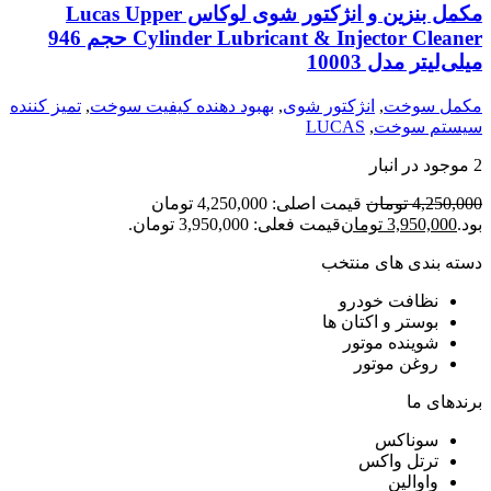
مکمل بنزین و انژکتور شوی لوکاس Lucas Upper
Cylinder Lubricant & Injector Cleaner حجم 946
میلی‌لیتر مدل 10003
مکمل سوخت
,
انژکتور شوی
,
بهبود دهنده کیفیت سوخت
,
تمیز کننده
سیستم سوخت
,
LUCAS
2 موجود در انبار
4,250,000
تومان
قیمت اصلی: 4,250,000 تومان
بود.
3,950,000
تومان
قیمت فعلی: 3,950,000 تومان.
دسته بندی های منتخب
نظافت خودرو
بوستر و اکتان ها
شوینده موتور
روغن موتور
برندهای ما
سوناکس
ترتل واکس
واوالین