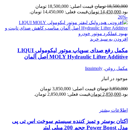
18,500,000
تومان
قیمت اصلی: 18,500,000 تومان
بود.
14,450,000
تومان
قیمت فعلی: 14,450,000 تومان.
-26%
افزودن به سبد خرید
مکمل رفع صدای سوپاپ موتور لیکومولی LIQUI
MOLY Hydraulic Lifter Additive اصل آلمان
مکمل روغن
,
liquimoly
موجود در انبار
3,850,000
تومان
قیمت اصلی: 3,850,000 تومان
بود.
2,850,000
تومان
قیمت فعلی: 2,850,000 تومان.
اطلاعات بیشتر
اکتان بوستر و تمیز کننده سیستم سوخت اس تی پی
مدل Power Boost حجم 200 میلی لیتر