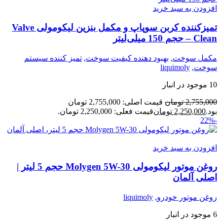
افزودن به سبد خرید
تمیزکننده کربن سوپاپ و مکمل بنزین لیکومولی Valve
Clean – حجم 150 میلی‌لیتر
مکمل سوخت
,
بهبود دهنده کیفیت سوخت
,
تمیز کننده سیستم
سوخت
,
liquimoly
10 موجود در انبار
2,755,000
تومان
قیمت اصلی: 2,755,000 تومان
بود.
2,250,000
تومان
قیمت فعلی: 2,250,000 تومان.
-22%
افزودن به سبد خرید
روغن موتور لیکومولی Molygen 5W-30 حجم 5 لیتر |
اصلی آلمان
روغن موتور خودرو
,
liquimoly
6 موجود در انبار