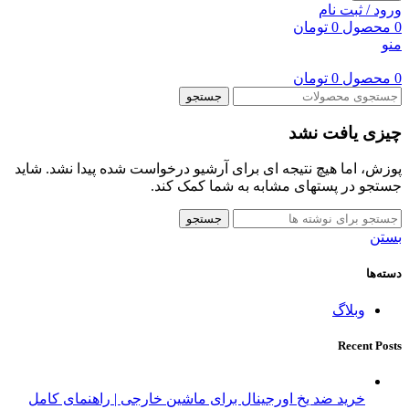
ورود / ثبت نام
0
محصول
0
تومان
منو
0
محصول
0
تومان
جستجو
چیزی یافت نشد
پوزش، اما هیچ نتیجه ای برای آرشیو درخواست شده پیدا نشد. شاید
جستجو در پستهای مشابه به شما کمک کند.
جستجو
بستن
دسته‌ها
وبلاگ
Recent Posts
خرید ضد یخ اورجینال برای ماشین خارجی | راهنمای کامل