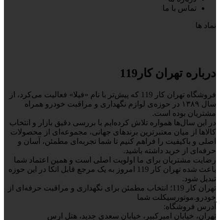
تماس با ما
نماد ها
درباره تهران کار119
فروشگاه تهران کار 119 که پیش‌تر با نام «فیلا» فعالیت می‌کرد، از
سال ۱۳۸۹ در حوزه‌ی لوازم نگهداری و مراقبت خودرو همراه
مشتریان بوده است.
در این سال‌ها همواره تلاش کرده‌ایم با بررسی دقیق بازار و انتخاب
کالاها از میان معتبرترین برندهای جهانی، مجموعه‌ای از محصولات
اصلی و باکیفیت را فراهم کنیم تا شما تجربه‌ای مطمئن، آسان و
حرفه‌ای از خرید داشته باشید.
رضایت مشتریان برای ما اولویت اصلی است و همین اعتماد شما
باعث شده تهران کار 119 امروز به یک مرجع قابل اتکا در این حوزه
تبدیل شود.
تهران کار 119؛ انتخاب مطمئن برای نگهداری و مراقبت حرفه‌ای از
خودرو.موتورسیکلت شما
آدرس فروشگاه:
تهران، خیابان امیرکبیر، خیابان سعدی جدید، هتل ارس