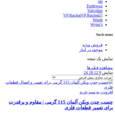
stp
Turtlewax
Valvoline
VP Racing
Wurth
Wynn’s
Stock status
فروش ویژه
موجود در انبار
نمایش یک نتیجه
مشاهده فیلترها
نمایش
9
12
18
24
افزودن به سبد خرید
چسب چدن ویکن آلمان 115 گرمی | مقاوم و پرقدرت
برای تعمیر قطعات فلزی