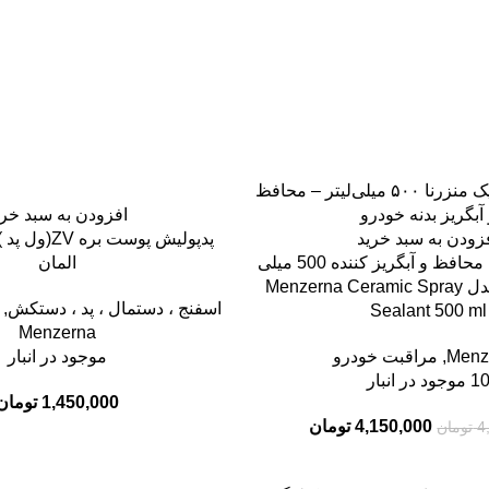
افزودن به سبد خری
زودن به سبد خرید
اسپری سرامیك محافظ و آبگریز کننده 500 میلی
المان
لیتری منزرنا مدل Menzerna Ceramic Spray
اسفنج ، دستمال ، پد ، دستکش
,
Sealant 500 ml
Menzerna
Menz
,
مراقبت خودرو
موجود در انبار
1 موجود در انبار
1,450,000
تومان
4,150,000
تومان
4
تومان