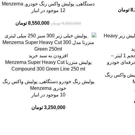
دستگاهی
,
پولیش واکس رنگ خودرو
,
Menzerna
8
تومان
12 موجود در انبار
8,550,000
تومان
9,550,000
تومان
د
پولیش زبر منزرنا MP1000 حجم 1 لیتر –
افزودن به سبد خرید
رفه‌ای خودرو
پولیش منزرنا Menzerna Super Heavy Cut
Compound 300 Green Line 250 ml
لیش واکس رنگ
پولیش رنگ خودرو دستگاهی
,
پولیش واکس رنگ
خودرو
,
Menzerna
10 موجود در انبار
3,250,000
تومان