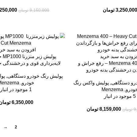
3,250,00
تومان
,250,000
9,150,000
تومان
افزودن به سبد خری
زودن به سبد خرید
پولیش زبر Menzerna 400 – رفع خراش و
لایه‌برداری قوی و درخشندگی ح
دن درخشندگی بدنه خودرو
پولیش رنگ خودرو دستگاهی
,
پو
رو دستگاهی
,
پولیش واکس رنگ
خودرو
,
Menzerna
ودرو
,
Menzerna
1 موجود در انبار
5 موجود در انبار
6,350,000
تومان
8,159,000
تومان
9
تومان
→
2
1