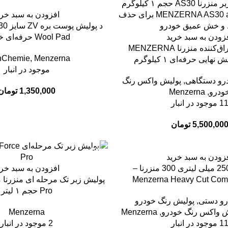
افزودن به سبد خری
زودن به سبد خرید
Wool Pad حرفه‌ای خودرو
کرم پولیش براق‌کننده منزرنا MENZERNA
hChemie
,
Menzerna
موجود در انبار
رو دستگاهی
,
پولیش واکس رنگ
1,350,000
تومان
ودرو
,
Menzerna
1 موجود در انبار
5,500,00
تومان
-10%
زودن به سبد خرید
پولیش زبر 250 میلی لیتری 300 منزرنا –
افزودن به سبد خری
Menzerna Heavy Cut Com
Pro حجم ۱ لیتر
رو دستی
,
پولیش رنگ خودرو
ش واکس رنگ خودرو
,
Menzerna
Menzerna
1 موجود در انبار
2 موجود در انبار