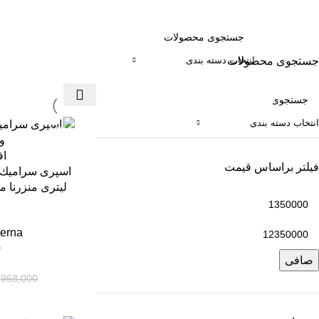
جستجوی محصولات
انتخاب دسته بندی
انتخاب دسته بندی
-16%
اف
فیلتر براساس قیمت
erna
0
صافی
,968,000