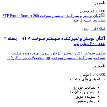
ناموجود
5,100,000
تومان
اطلاعات بیشتر
اکتان بوستر و تمیزکننده سیستم سوخت STP – بسته ۲
عدد ۲۰۰ میلی‌لیتر
مکمل سوخت
,
اکتان بوستر
,
انژکتور شوی
,
بهبود دهنده کیفیت
سوخت
,
تمیز کننده سیستم سوخت
,
stp
,
محصولات تهران کار119
ناموجود
1,640,000
تومان
دسته بندی های منتخب
نظافت خودرو
بوستر و اکتان ها
شوینده موتور
روغن موتور