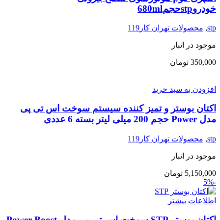
خودروstpحجم680ml
stp
,
محصولات تهران کار119
موجود در انبار
350,000
تومان
افزودن به سبد خرید
اکتان بوستر و تمیز کننده سیستم سوخت اس تی پی
مدل Power حجم 200 میلی لیتر بسته 6 عددی
stp
,
محصولات تهران کار119
موجود در انبار
5,150,000
تومان
-5%
اطلاعات بیشتر
اکتان بوستر STP سوخت اس تی پی مدل Power Boost