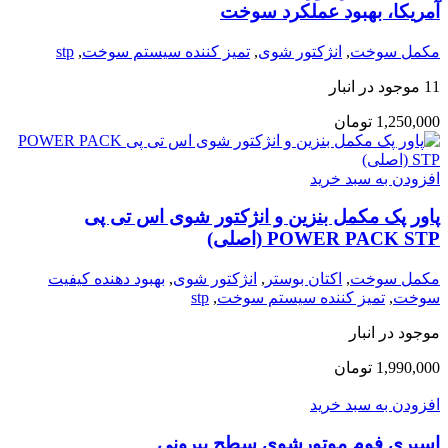
آمریکا، بهبود عملکرد سوخت
مکمل سوخت
,
انژکتور شوی
,
تمیز کننده سیستم سوخت
,
stp
11 موجود در انبار
1,250,000
تومان
افزودن به سبد خرید
پاور پک مکمل بنزین و انژکتور شوی اس تی پی
POWER PACK STP (اصلی)
مکمل سوخت
,
اکتان بوستر
,
انژکتور شوی
,
بهبود دهنده کیفیت
سوخت
,
تمیز کننده سیستم سوخت
,
stp
موجود در انبار
1,990,000
تومان
افزودن به سبد خرید
اسپری فوم موتورشوی سطح بیرونی