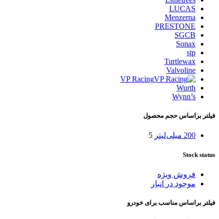
LUCAS
Menzerna
PRESTONE
SGCB
Sonax
stp
Turtlewax
Valvoline
VP Racing
Wurth
Wynn’s
فیلتر براساس حجم محصول
200 میلی‌لیتر
5
Stock status
فروش ویژه
موجود در انبار
فیلتر براساس مناسب برای خودرو