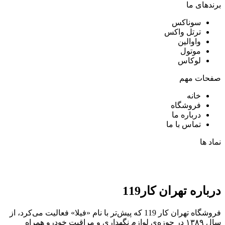
برندهای ما
سوناکس
ترتل واکس
واوالین
موتول
لوکاس
صفحات مهم
خانه
فروشگاه
درباره ما
تماس با ما
نماد ها
درباره تهران کار119
فروشگاه تهران کار 119 که پیش‌تر با نام «فیلا» فعالیت می‌کرد، از
سال ۱۳۸۹ در حوزه‌ی لوازم نگهداری و مراقبت خودرو همراه