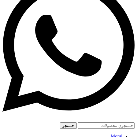
جستجو
Motul