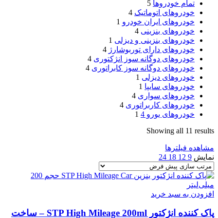
تمام خودروها
5
خودروهای اتوماتیک
4
خودروهای ایران خودرو
1
خودروهای بنزینی
4
خودروهای بنزینی و دیزلی
1
خودروهای دارای توربوشارژ
4
خودروهای دوگانه سوز انژکتوری
4
خودروهای دوگانه سوز کابراتوری
4
خودروهای دیزلی
1
خودروهای سایپا
1
خودروهای سواری
4
خودروهای کاربراتوری
4
خودروهای یورو 4
1
Showing all 11 results
مشاهده فیلترها
نمایش
9
12
18
24
افزودن به سبد خرید
پاک کننده انژکتور STP High Mileage 200ml – ساخت