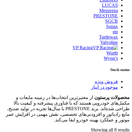
LUCAS
Menzerna
PRESTONE
SGCB
Sonax
stp
Turtlewax
Valvoline
VP Racing
Wurth
Wynn’s
Stock status
فروش ویژه
موجود در انبار
محصولات پرستون
از معتبرترین انتخاب‌ها در زمینه مایعات و
مکمل‌های خودرویی هستند که با فناوری پیشرفته و کیفیت بالا
طراحی شده‌اند. برند PRESTONE با سال‌ها تجربه در تولید ضدیخ،
مایع رادیاتور و افزودنی‌های تخصصی، نقش مهمی در افزایش عمر
موتور و عملکرد بهینه خودرو ایفا می‌کند.
Showing all 8 results