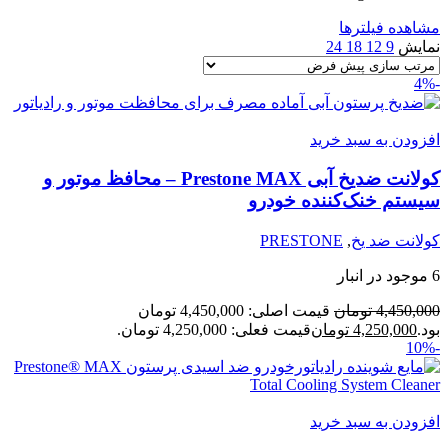
مشاهده فیلترها
نمایش
9
12
18
24
-4%
افزودن به سبد خرید
کولانت ضدیخ آبی Prestone MAX – محافظ موتور و
سیستم خنک‌کننده خودرو
کولانت ضد یخ
,
PRESTONE
6 موجود در انبار
4,450,000
تومان
قیمت اصلی: 4,450,000 تومان
بود.
4,250,000
تومان
قیمت فعلی: 4,250,000 تومان.
-10%
افزودن به سبد خرید