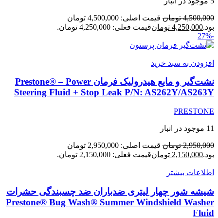
5 موجود در انبار
4,500,000
تومان
قیمت اصلی: 4,500,000 تومان
بود.
4,250,000
تومان
قیمت فعلی: 4,250,000 تومان.
-27%
افزودن به سبد خرید
نشت‌گیر و مایع هیدرولیک فرمان Prestone® – Power
Steering Fluid + Stop Leak P/N: AS262Y/AS263Y
PRESTONE
11 موجود در انبار
2,950,000
تومان
قیمت اصلی: 2,950,000 تومان
بود.
2,150,000
تومان
قیمت فعلی: 2,150,000 تومان.
اطلاعات بیشتر
شیشه شور چهار لیتری ضدباران ضد چسبندگی حشرات
Prestone® Bug Wash® Summer Windshield Washer
Fluid