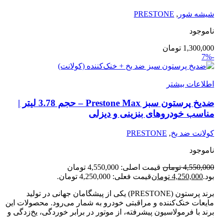
شیشه شور
,
PRESTONE
ناموجود
1,300,000
تومان
-7%
اطلاعات بیشتر
ضدیخ پرستون سبز Prestone Max – حجم 3.78 لیتر |
مناسب خودروهای بنزینی و دیزلی
کولانت ضد یخ
,
PRESTONE
ناموجود
4,550,000
تومان
قیمت اصلی: 4,550,000 تومان
بود.
4,250,000
تومان
قیمت فعلی: 4,250,000 تومان.
برند پرستون (PRESTONE) یکی از پیشگامان جهانی در تولید
مایعات خنک‌کننده و مراقبتی خودرو به شمار می‌رود. محصولات این
برند با فرمولاسیون پیشرفته، از موتور در برابر خوردگی، یخ‌زدگی و