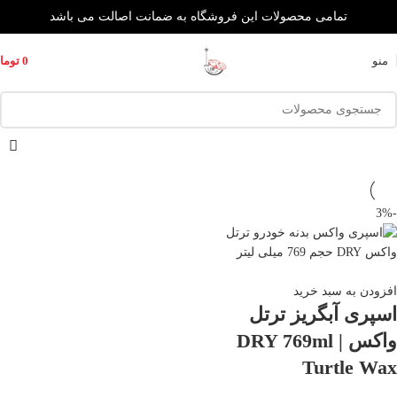
تمامی محصولات این فروشگاه به ضمانت اصالت می باشد
منو
0
توما
-3%
افزودن به سبد خرید
اسپری آبگریز ترتل
واکس DRY 769ml |
Turtle Wax