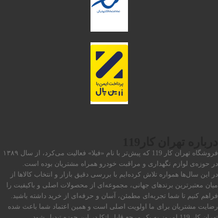
درباره تهران کار119
فروشگاه تهران کار 119 که پیش‌تر با نام «فیلا» فعالیت می‌کرد، از سال ۱۳۸۹
در حوزه‌ی لوازم نگهداری و مراقبت خودرو همراه مشتریان بوده است.
در این سال‌ها همواره تلاش کرده‌ایم با بررسی دقیق بازار و انتخاب کالاها از
میان معتبرترین برندهای جهانی، مجموعه‌ای از محصولات اصلی و باکیفیت را
فراهم کنیم تا شما تجربه‌ای مطمئن، آسان و حرفه‌ای از خرید داشته باشید.
رضایت مشتریان برای ما اولویت اصلی است و همین اعتماد شما باعث شده
تهران کار 119 امروز به یک مرجع قابل اتکا در این حوزه تبدیل شود.