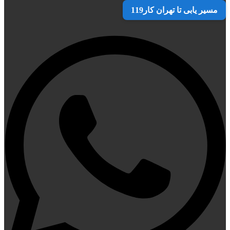
مسیر یابی تا تهران کار119