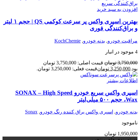
افزودن به سبد خرید
بهترین اسپری واکس پر سرعت کوکمی QS | حجم ۱ لیتر
و براق‌کنندگی فوری
مراقبت خودرو
,
بدنه خودرو
,
KochChemie
4 موجود در انبار
3,750,000
تومان
قیمت اصلی: 3,750,000 تومان
بود.
3,250,000
تومان
قیمت فعلی: 3,250,000 تومان.
اطلاعات بیشتر
اسپری واکس سریع خودرو SONAX – High Speed
Wax، حجم ۵۰۰ میلی‌لیتر
بدنه خودرو
,
اسپری واکس براق کننده رنگ خودرو
,
Sonax
ناموجود
1,950,000
تومان
دسته بندی های منتخب