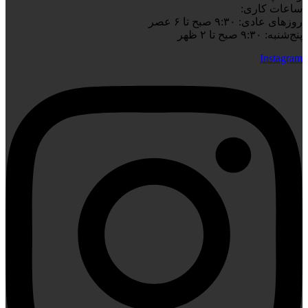
ساعات کاری:
روزهای عادی: ۹:۳۰ صبح تا ۶ عصر
پنج‌شنبه: ۹:۳۰ صبح تا ۲ ظهر
Instagram