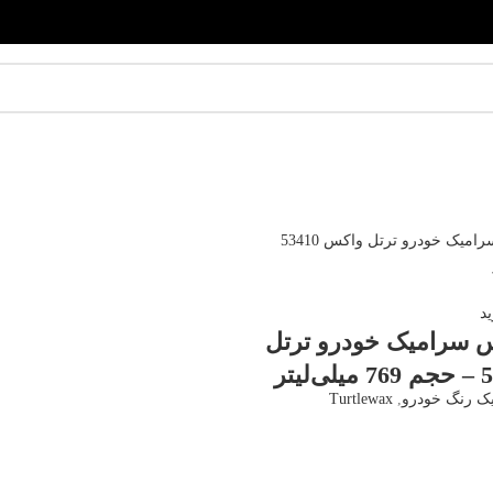
د
 سرامیک خودرو ترتل
ک رنگ خودرو
,
Turtlewax