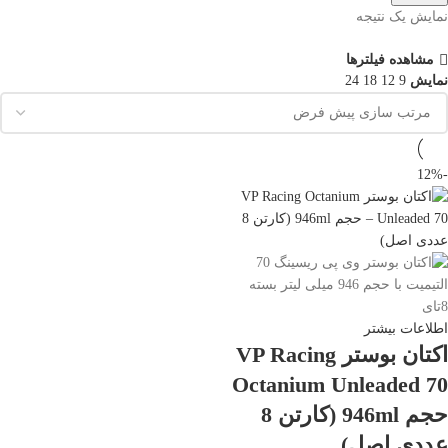
نمایش یک نتیجه
مشاهده فیلترها
نمایش
9
12
18
24
-12%
اطلاعات بیشتر
اکتان بوستر VP Racing
Octanium Unleaded 70
حجم 946ml (کارتن 8
عددی اصل)