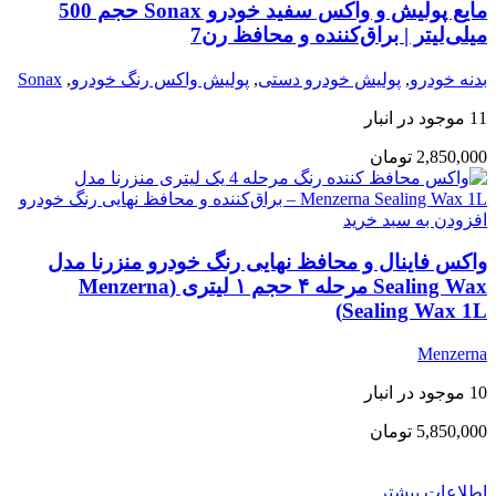
مایع پولیش و واکس سفید خودرو Sonax حجم 500
میلی‌لیتر | براق‌کننده و محافظ رن7
بدنه خودرو
,
پولیش خودرو دستی
,
پولیش واکس رنگ خودرو
,
Sonax
11 موجود در انبار
2,850,000
تومان
افزودن به سبد خرید
واکس فاینال و محافظ نهایی رنگ خودرو منزرنا مدل
Sealing Wax مرحله ۴ حجم ۱ لیتری (Menzerna
Sealing Wax 1L)
Menzerna
10 موجود در انبار
5,850,000
تومان
اطلاعات بیشتر