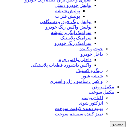
پولیش خودرو دستی
پولیش شیشه
پولیش فلزات
پولیش رنگ خودرو دستگاهی
پولیش واکس رنگ خودرو
سرامیک ابگریز شیشه
سرامیک پلاستیک
سرامیک رنگ خودرو
خوشبو کننده
داخل خودرو
داخلی واکس چرم
واکس داشبورد قطعات پلاستیکی
رینگ و لاستیک
شیشه شور
واکس ، شامپو ، ژل و اسپری
مکمل روغن
مکمل سوخت
اکتان بوستر
انژکتور شوی
بهبود دهنده کیفیت سوخت
تمیز کننده سیستم سوخت
جستجو