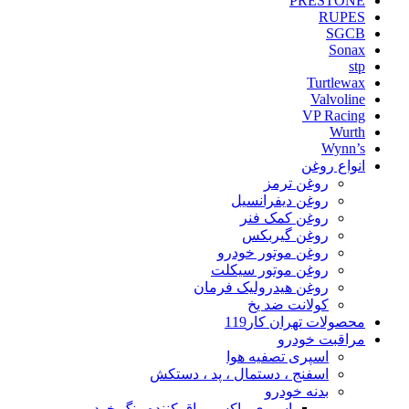
PRESTONE
RUPES
SGCB
Sonax
stp
Turtlewax
Valvoline
VP Racing
Wurth
Wynn’s
انواع روغن
روغن ترمز
روغن دیفرانسیل
روغن کمک فنر
روغن گیربکس
روغن موتور خودرو
روغن موتور سیکلت
روغن هیدرولیک فرمان
کولانت ضد یخ
محصولات تهران کار119
مراقبت خودرو
اسپری تصفیه هوا
اسفنج ، دستمال ، پد ، دستکش
بدنه خودرو
اسپری واکس براق کننده رنگ خودرو