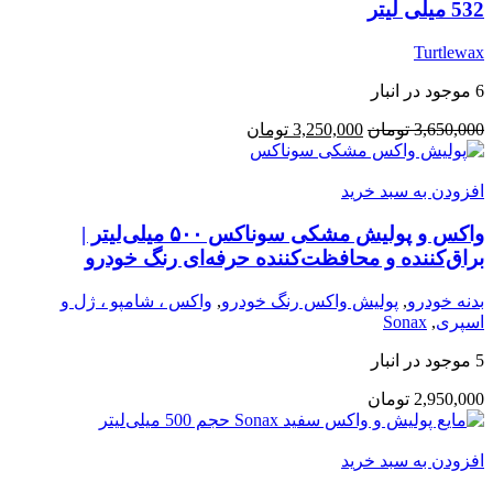
532 میلی لیتر
Turtlewax
6 موجود در انبار
قیمت
قیمت
3,650,000
تومان
3,250,000
تومان
اصلی:
فعلی:
3,650,000 تومان
3,250,000 تومان.
افزودن به سبد خرید
بود.
واکس و پولیش مشکی سوناکس ۵۰۰ میلی‌لیتر |
براق‌کننده و محافظت‌کننده حرفه‌ای رنگ خودرو
بدنه خودرو
,
پولیش واکس رنگ خودرو
,
واکس ، شامپو ، ژل و
اسپری
,
Sonax
5 موجود در انبار
2,950,000
تومان
افزودن به سبد خرید