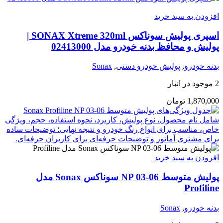
افزودن به سبد خرید
اسپری پولیش سوناکس SONAX Xtreme 320ml |
پولیش و محافظ بدنه خودرو مدل 02413000
بدنه خودرو
,
پولیش خودرو دستی
,
Sonax
2 موجود در انبار
1,870,000
تومان
افزودن به سبد خرید
پولیش متوسط NP 03-06 سوناکس Sonax مدل
Profiline
بدنه خودرو
,
Sonax