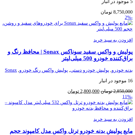
5 موجود در انبار
8,750,000
تومان
-2%
افزودن به سبد خرید
پولیش و واکس سفید سوناکس Sonax | محافظ رنگ و
براق‌کننده خودرو 500 میلی‌لیتر
بدنه خودرو
,
پولیش خودرو دستی
,
پولیش واکس رنگ خودرو
,
Sonax
16 موجود در انبار
قیمت
قیمت
2,850,000
تومان
2,800,000
تومان
-11%
اصلی:
فعلی:
2,850,000 تومان
2,800,000 تومان.
بود.
افزودن به سبد خرید
مایع پولیش بدنه خودرو ترتل واکس مدل کامپوند حجم