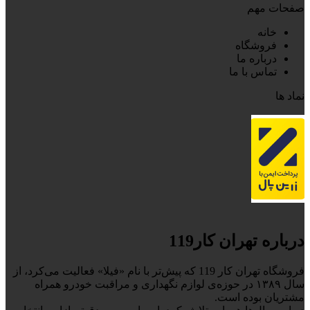
صفحات مهم
خانه
فروشگاه
درباره ما
تماس با ما
نماد ها
درباره تهران کار119
فروشگاه تهران کار 119 که پیش‌تر با نام «فیلا» فعالیت می‌کرد، از
سال ۱۳۸۹ در حوزه‌ی لوازم نگهداری و مراقبت خودرو همراه
مشتریان بوده است.