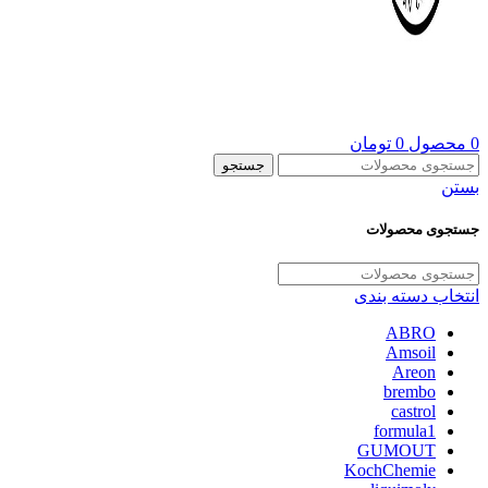
0
محصول
0
تومان
جستجو
بستن
جستجوی محصولات
انتخاب دسته بندی
ABRO
Amsoil
Areon
brembo
castrol
formula1
GUMOUT
KochChemie