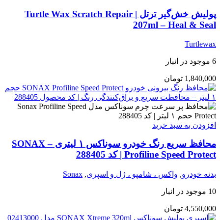
پولیش خش‌گیر ترتل | Turtle Wax Scratch Repair
207ml – Heal & Seal
Turtlewax
6 موجود در انبار
1,840,000
تومان
افزودن به سبد خرید
محافظ سریع رنگ خودرو سوناکس ۱ لیتری – SONAX
Profiline Speed Protect | کد 288405
بدنه خودرو
,
واکس ، شامپو ، ژل و اسپری
,
Sonax
10 موجود در انبار
4,550,000
تومان