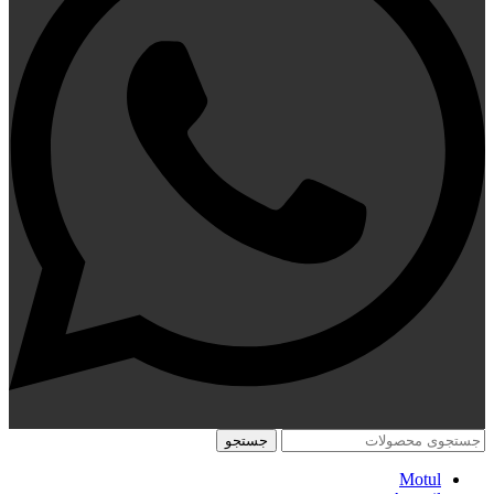
جستجو
Motul