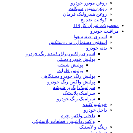
روغن موتور خودرو
روغن موتور سیکلت
روغن هیدرولیک فرمان
کولانت ضد یخ
محصولات تهران کار119
مراقبت خودرو
اسپری تصفیه هوا
اسفنج ، دستمال ، پد ، دستکش
بدنه خودرو
اسپری واکس براق کننده رنگ خودرو
پولیش خودرو دستی
پولیش شیشه
پولیش فلزات
پولیش رنگ خودرو دستگاهی
پولیش واکس رنگ خودرو
سرامیک ابگریز شیشه
سرامیک پلاستیک
سرامیک رنگ خودرو
خوشبو کننده
داخل خودرو
داخلی واکس چرم
واکس داشبورد قطعات پلاستیکی
رینگ و لاستیک
شیشه شور