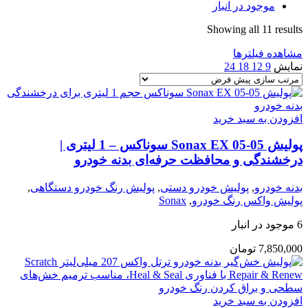
موجود در انبار
Showing all 11 results
مشاهده فیلترها
نمایش
9
12
18
24
افزودن به سبد خرید
پولیش Sonax EX 05-05 سوناکس – 1 لیتری |
درخشندگی و محافظت حرفه‌ای بدنه خودرو
بدنه خودرو
,
پولیش خودرو دستی
,
پولیش رنگ خودرو دستگاهی
,
پولیش واکس رنگ خودرو
,
Sonax
6 موجود در انبار
7,850,000
تومان
افزودن به سبد خرید