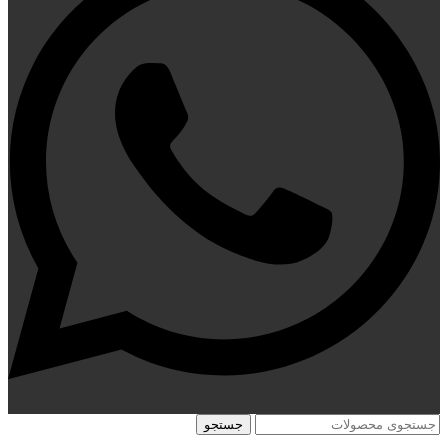
جستجو