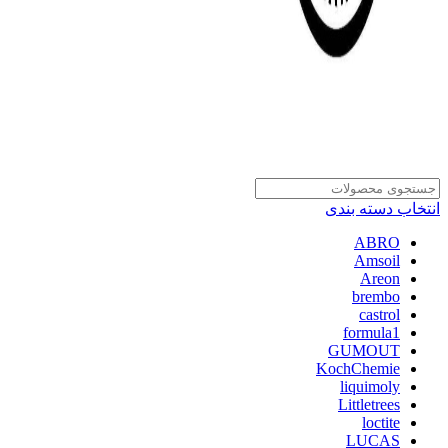
انتخاب دسته بندی
ABRO
Amsoil
Areon
brembo
castrol
formula1
GUMOUT
KochChemie
liquimoly
Littletrees
loctite
LUCAS