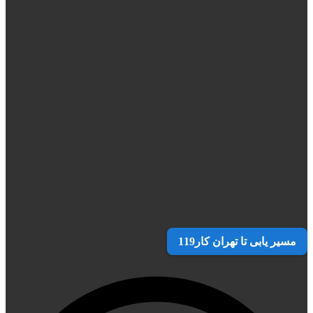
مسیر یابی تا تهران کار119