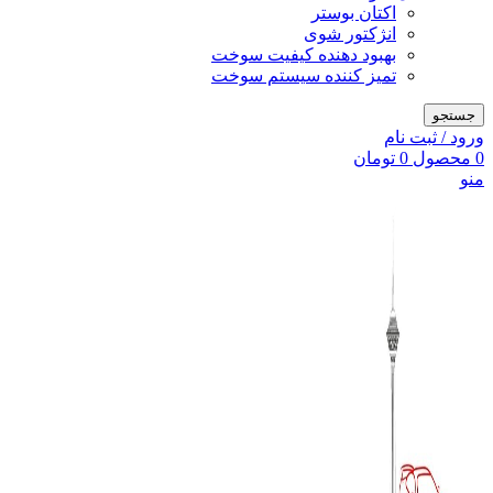
اکتان بوستر
انژکتور شوی
بهبود دهنده کیفیت سوخت
تمیز کننده سیستم سوخت
جستجو
ورود / ثبت نام
0
محصول
0
تومان
منو