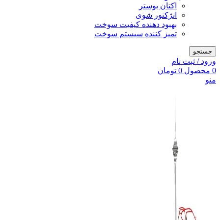
اکتان بوستر
انژکتور شوی
بهبود دهنده کیفیت سوخت
تمیز کننده سیستم سوخت
جستجو
ورود / ثبت نام
0
محصول
0
تومان
منو