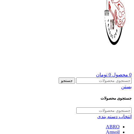
0
محصول
0
تومان
جستجو
بستن
جستجوی محصولات
انتخاب دسته بندی
ABRO
Amsoil