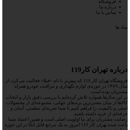
فروشگاه
درباره ما
تماس با ما
نماد ها
درباره تهران کار119
فروشگاه تهران کار 119 که پیش‌تر با نام «فیلا» فعالیت می‌کرد، از
سال ۱۳۸۹ در حوزه‌ی لوازم نگهداری و مراقبت خودرو همراه
مشتریان بوده است.
در این سال‌ها همواره تلاش کرده‌ایم با بررسی دقیق بازار و انتخاب
کالاها از میان معتبرترین برندهای جهانی، مجموعه‌ای از محصولات
اصلی و باکیفیت را فراهم کنیم تا شما تجربه‌ای مطمئن، آسان و
حرفه‌ای از خرید داشته باشید.
رضایت مشتریان برای ما اولویت اصلی است و همین اعتماد شما
باعث شده تهران کار 119 امروز به یک مرجع قابل اتکا در این حوزه