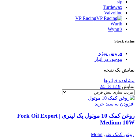
stp
Turtlewax
Valvoline
VP Racing
Wurth
Wynn’s
Stock status
فروش ویژه
موجود در انبار
نمایش یک نتیجه
مشاهده فیلترها
نمایش
9
12
18
24
افزودن به سبد خرید
روغن کمک 10 موتول یک لیتری | Fork Oil Expert
Medium 10W
روغن کمک فنر
,
Motul