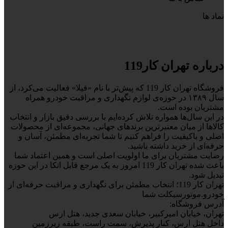
نماد ها
درباره تهران کار119
فروشگاه تهران کار 119 که پیش‌تر با نام «فیلا» فعالیت می‌کرد، از
سال ۱۳۸۹ در حوزه‌ی لوازم نگهداری و مراقبت خودرو همراه
مشتریان بوده است.
در این سال‌ها همواره تلاش کرده‌ایم با بررسی دقیق بازار و انتخاب
کالاها از میان معتبرترین برندهای جهانی، مجموعه‌ای از محصولات
اصلی و باکیفیت را فراهم کنیم تا شما تجربه‌ای مطمئن، آسان و
حرفه‌ای از خرید داشته باشید.
رضایت مشتریان برای ما اولویت اصلی است و همین اعتماد شما
باعث شده تهران کار 119 امروز به یک مرجع قابل اتکا در این حوزه
تبدیل شود.
تهران کار 119؛ انتخاب مطمئن برای نگهداری و مراقبت حرفه‌ای از
خودرو.موتورسیکلت شما
آدرس فروشگاه:
تهران، خیابان امیرکبیر، خیابان سعدی جدید، هتل ارس
داخل هتل ارس، کنار پذیرش، سمت راست، طبقه زیرزمین