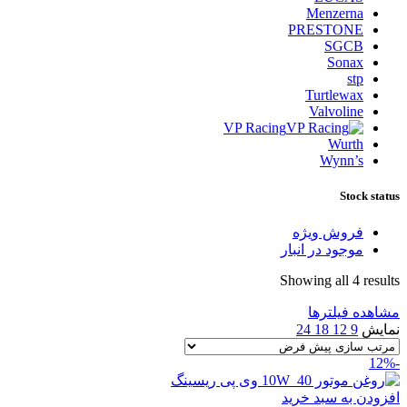
Menzerna
PRESTONE
SGCB
Sonax
stp
Turtlewax
Valvoline
VP Racing
Wurth
Wynn’s
Stock status
فروش ویژه
موجود در انبار
Showing all 4 results
مشاهده فیلترها
نمایش
9
12
18
24
-12%
افزودن به سبد خرید