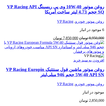
روغن موتور 10W-40 وی پی ریسینگ VP Racing API
SQ حجم 4.73 لیتر ساخت آمریکا
روغن موتور خودرو
,
VP Racing
6 موجود در انبار
8,950,000
تومان
7,850,000
تومان
افزودن به سبد خرید
روغن موتور ماشین فول سنتتیک VP Racing Europin
5W-40 API SN حجم 946 میلی‌لیتر
روغن موتور خودرو
,
VP Racing
موجود در انبار
2,850,000
تومان