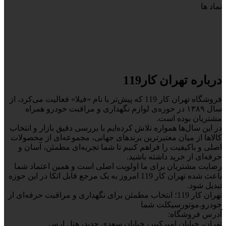
نماد ها
درباره تهران کار119
فروشگاه تهران کار 119 که پیش‌تر با نام «فیلا» فعالیت می‌کرد، از
سال ۱۳۸۹ در حوزه‌ی لوازم نگهداری و مراقبت خودرو همراه
مشتریان بوده است.
در این سال‌ها همواره تلاش کرده‌ایم با بررسی دقیق بازار و انتخاب
کالاها از میان معتبرترین برندهای جهانی، مجموعه‌ای از محصولات
اصلی و باکیفیت را فراهم کنیم تا شما تجربه‌ای مطمئن، آسان و
حرفه‌ای از خرید داشته باشید.
رضایت مشتریان برای ما اولویت اصلی است و همین اعتماد شما
باعث شده تهران کار 119 امروز به یک مرجع قابل اتکا در این حوزه
تبدیل شود.
تهران کار 119؛ انتخاب مطمئن برای نگهداری و مراقبت حرفه‌ای از
خودرو.موتورسیکلت شما
آدرس فروشگاه:
تهران، خیابان امیرکبیر، خیابان سعدی جدید، هتل ارس