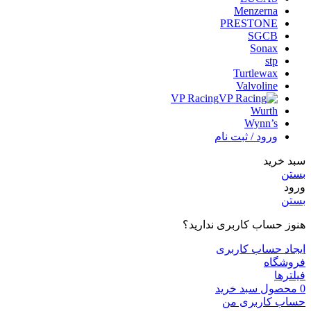
Menzerna
PRESTONE
SGCB
Sonax
stp
Turtlewax
Valvoline
VP Racing
Wurth
Wynn’s
ورود / ثبت نام
سبد خرید
بستن
ورود
بستن
هنوز حساب کاربری ندارید؟
ایجاد حساب کاربری
فروشگاه
فیلترها
0
محصول
سبد خرید
حساب کاربری من